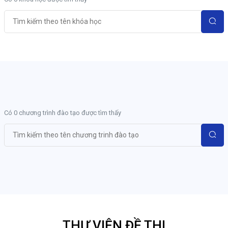
Có 0 chương trình đào tạo được tìm thấy
THƯ VIỆN ĐỀ THI