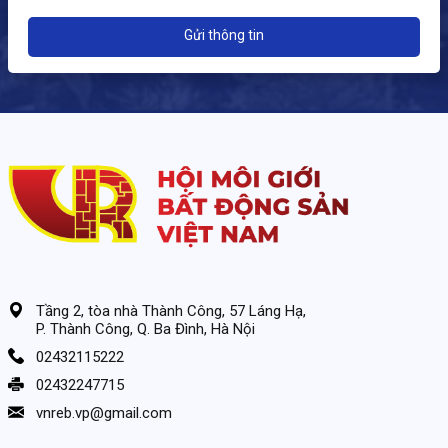
Gửi thông tin
Tầng 2, tòa nhà Thành Công, 57 Láng Hạ,
P. Thành Công, Q. Ba Đình, Hà Nội
02432115222
02432247715
vnreb.vp@gmail.com