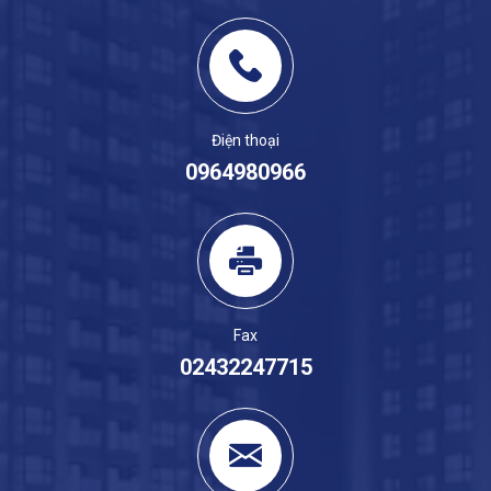
Điện thoại
0964980966
Fax
02432247715