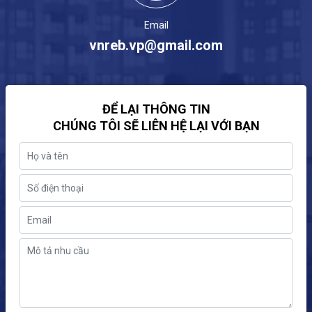
Email
vnreb.vp@gmail.com
ĐỂ LẠI THÔNG TIN
CHÚNG TÔI SẼ LIÊN HỆ LẠI VỚI BẠN