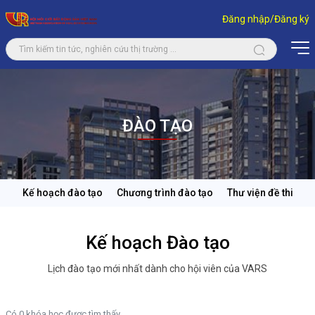
Đăng nhập/Đăng ký
ĐÀO TẠO
Kế hoạch đào tạo
Chương trình đào tạo
Thư viện đề thi
Kế hoạch Đào tạo
Lịch đào tạo mới nhất dành cho hội viên của VARS
Có 0 khóa học được tìm thấy