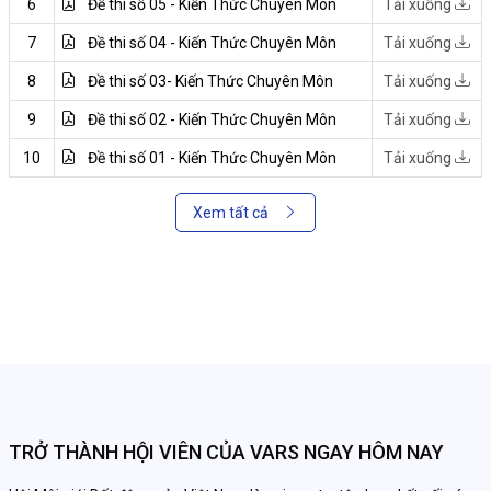
6
Đề thi số 05 - Kiến Thức Chuyên Môn
Tải xuống
7
Đề thi số 04 - Kiến Thức Chuyên Môn
Tải xuống
8
Đề thi số 03- Kiến Thức Chuyên Môn
Tải xuống
9
Đề thi số 02 - Kiến Thức Chuyên Môn
Tải xuống
10
Đề thi số 01 - Kiến Thức Chuyên Môn
Tải xuống
Xem tất cả
TRỞ THÀNH HỘI VIÊN CỦA VARS NGAY HÔM NAY