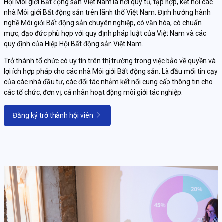
Hội Môi giới Bất động sản Việt Nam là nơi quy tụ, tập hợp, kết nối các
nhà Môi giới Bất động sản trên lãnh thổ Việt Nam. Định hướng hành
nghề Môi giới Bất động sản chuyên nghiệp, có văn hóa, có chuẩn
mực, đạo đức phù hợp với quy định pháp luật của Việt Nam và các
quy định của Hiệp Hội Bất động sản Việt Nam.
Trở thành tổ chức có uy tín trên thị trường trong việc bảo về quyền và
lợi ích hợp pháp cho các nhà Môi giới Bất động sản. Là đầu mối tin cạy
của các nhà đầu tư, các đối tác nhằm kết nối cung cấp thông tin cho
các tổ chức, đơn vị, cá nhân hoạt động môi giới tác nghiệp.
Đăng ký trở thành hội viên