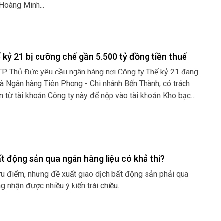
 Hoàng Minh...
 kỷ 21 bị cưỡng chế gần 5.500 tỷ đồng tiền thuế
TP. Thủ Đức yêu cầu ngân hàng nơi Công ty Thế kỷ 21 đang
là Ngân hàng Tiên Phong - Chi nhánh Bến Thành, có trách
ền từ tài khoản Công ty này để nộp vào tài khoản Kho bạc
h phố Thủ Đức...
ất động sản qua ngân hàng liệu có khả thi?
ưu điểm, nhưng đề xuất giao dịch bất động sản phải qua
 nhận được nhiều ý kiến trái chiều.