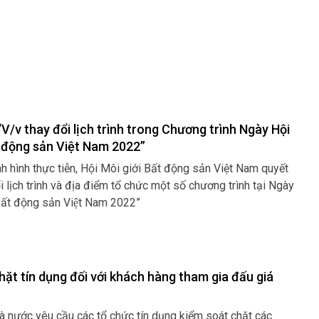
V/v thay đổi lịch trình trong Chương trình Ngày Hội
t động sản Việt Nam 2022”
nh hình thực tiễn, Hội Môi giới Bất động sản Việt Nam quyết
i lịch trình và địa điểm tổ chức một số chương trình tại Ngày
 Bất động sản Việt Nam 2022”
hặt tín dụng đối với khách hàng tham gia đấu giá
 nước yêu cầu các tổ chức tín dụng kiểm soát chặt các