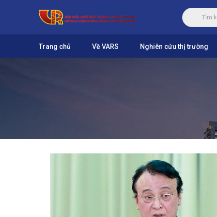
Trang chủ
Về VARS
Nghiên cứu thị trường