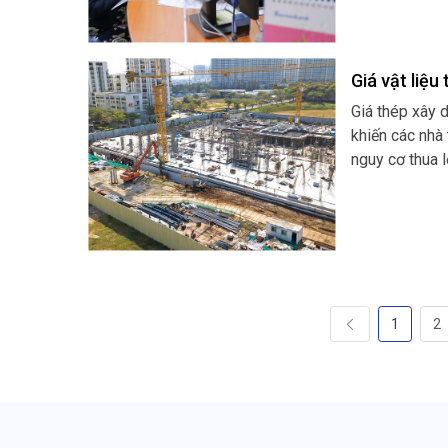
Giá vật liệu
Giá thép xây 
khiến các nhà
nguy cơ thua l
1
2