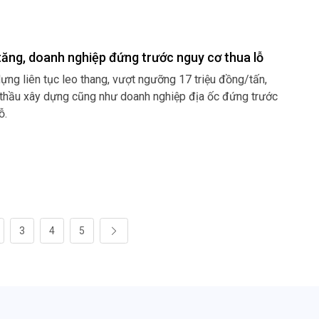
 tăng, doanh nghiệp đứng trước nguy cơ thua lỗ
dựng liên tục leo thang, vượt ngưỡng 17 triệu đồng/tấn,
 thầu xây dựng cũng như doanh nghiệp địa ốc đứng trước
ỗ.
3
4
5