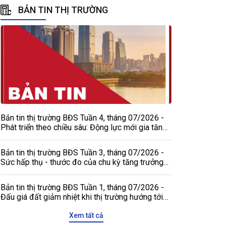
BẢN TIN THỊ TRƯỜNG
Bản tin thị trường BĐS Tuần 4, tháng 07/2026 -
Phát triển theo chiều sâu: Động lực mới gia tăng
sức hấp dẫn của thị trường bất động sản Việt
Nam với các đối tác quốc tế
Bản tin thị trường BĐS Tuần 3, tháng 07/2026 -
Sức hấp thụ - thước đo của chu kỳ tăng trưởng
mới
Bản tin thị trường BĐS Tuần 1, tháng 07/2026 -
Đấu giá đất giảm nhiệt khi thị trường hướng tới
giá trị thực
Xem tất cả