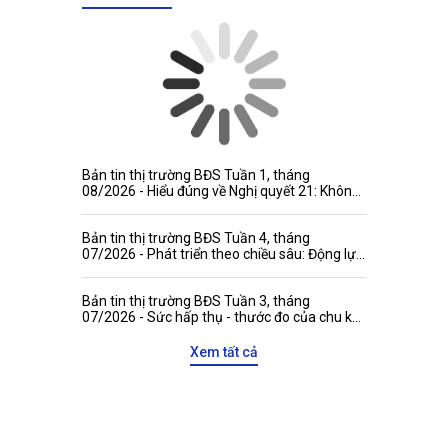
Bản tin thị trường BĐS Tuần 1, tháng
08/2026 - Hiểu đúng về Nghị quyết 21: Không
đánh đồng niên hạn công trình với thời hạn
quyền tài sản
Bản tin thị trường BĐS Tuần 4, tháng
07/2026 - Phát triển theo chiều sâu: Động lực
mới gia tăng sức hấp dẫn của thị trường bất
động sản Việt Nam với các đối tác quốc tế
Bản tin thị trường BĐS Tuần 3, tháng
07/2026 - Sức hấp thụ - thước đo của chu kỳ
tăng trưởng mới
Xem tất cả