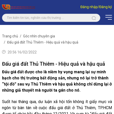
Đăng nhập/Đăng ký
Trang chủ
Góc nhìn chuyên gia
Đấu giá đất Thủ Thiêm - Hiệu quả và hậu quả
20:56 16/02/2022
Đấu giá đất Thủ Thiêm - Hiệu quả và hậu quả
Đấu giá đất được cho là niềm hy vọng mang lại sự minh
bạch cho thị trường bất động sản, nhưng nó lại trở thành
“tội đồ” sau vụ Thủ Thiêm và hậu quả không chỉ dừng lại ở
những giả thuyết mà người ta gán cho nó.
Suốt hai tháng qua, dư luận xã hội tốn không ít giấy mực và
ngôn từ bàn tán về cuộc đấu giá đất ở Thủ Thiêm, TP.HCM
được tổ chức hồi đầu tháng 12/2021. Và cụm từ “đấu giá đất