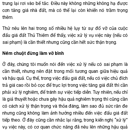
trung lại rơi vào bế tắc. Điều này không những không hạ được
cơn tăng giá nhà đất, mà có thể lại còn khiến nó trầm trọng
thêm.
Thử nêu lên hai trong số nhiều hệ lụy từ sự đổ vỡ của cuộc
đấu giá đất Thủ Thiêm để thấy, việc xử lý vụ việc này (nếu có
sai phạm) là cần thiết nhưng cũng cần hết sức thận trọng.
Ném chuột đừng làm vỡ bình
Ở đây, chúng tôi muốn nói đến việc xử lý nếu có sai phạm là
cần thiết, nhưng nên đặt trong mối tương quan giữa hiệu quả
và hậu quả. Cụ thể, trong việc đấu giá đất, nếu có việc chủ đích
trả giá cao rồi bỏ cọc để trục lợi trong việc tăng giá đất thì cần
phải xử lý nghiêm, để tránh sự việc tiếp diễn. Tuy nhiên, nếu chỉ
là giả thuyết hoặc chưa gây hậu quả nghiêm trọng thì cũng cần
có cách xử lý thận trọng và thỏa đáng, làm sao đủ sức răn đe
nhưng cũng không làm ảnh hưởng nhiều đến việc đấu giá đất
tiếp theo. Ở đây cũng cần nhắc lại rằng, trong kiến nghị “xử lý”
vụ việc này, có cơ quan chức năng đã nêu lên những hậu quả