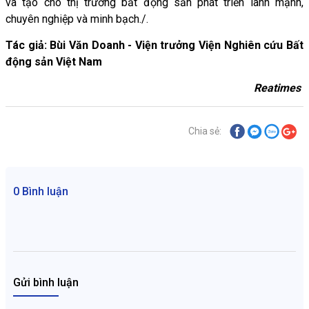
và tạo cho thị trường bất động sản phát triển lành mạnh,
chuyên nghiệp và minh bạch./.
Tác giả: Bùi Văn Doanh - Viện trưởng Viện Nghiên cứu Bất
động sản Việt Nam
Reatimes
Chia sẻ:
0 Bình luận
Gửi bình luận