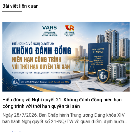
Bài viết liên quan
Hiểu đúng về Nghị quyết 21: Không đánh đồng niên hạn
công trình với thời hạn quyền tài sản
Ngày 28/7/2026, Ban Chấp hành Trung ương Đảng khóa XIV
ban hành Nghị quyết số 21-NQ/TW về quan điểm, định hướng
sửa đổi Luật Đất đai và các luật có liên quan. Đây không chỉ là