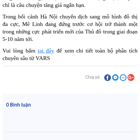
chỉ là câu chuyện tăng giá ngắn hạn.
Trong bối cảnh Hà Nội chuyển dịch sang mô hình đô thị 
đa cực, Mê Linh đang đứng trước cơ hội trở thành một 
trong những cực phát triển mới của Thủ đô trong giai đoạn 
5-10 năm tới.
Vui lòng bấm 
tại đây
 để xem chi tiết toàn bộ phân tích 
chuyên sâu từ VARS
Chia sẻ:
0 Bình luận