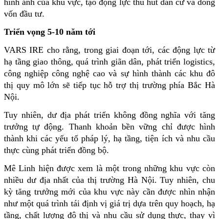
hình ảnh của khu vực, tạo động lực thu hút dân cư và dòng 
vốn đầu tư.
Triển vọng 5-10 năm tới
VARS IRE cho rằng, trong giai đoạn tới, các động lực từ 
hạ tầng giao thông, quá trình giãn dân, phát triển logistics, 
công nghiệp công nghệ cao và sự hình thành các khu đô 
thị quy mô lớn sẽ tiếp tục hỗ trợ thị trường phía Bắc Hà 
Nội.
Tuy nhiên, dư địa phát triển không đồng nghĩa với tăng 
trưởng tự động. Thanh khoản bền vững chỉ được hình 
thành khi các yếu tố pháp lý, hạ tầng, tiện ích và nhu cầu 
thực cùng phát triển đồng bộ.
Mê Linh hiện được xem là một trong những khu vực còn 
nhiều dư địa nhất của thị trường Hà Nội. Tuy nhiên, chu 
kỳ tăng trưởng mới của khu vực này cần được nhìn nhận 
như một quá trình tái định vị giá trị dựa trên quy hoạch, hạ 
tầng, chất lượng đô thị và nhu cầu sử dụng thực, thay vì 