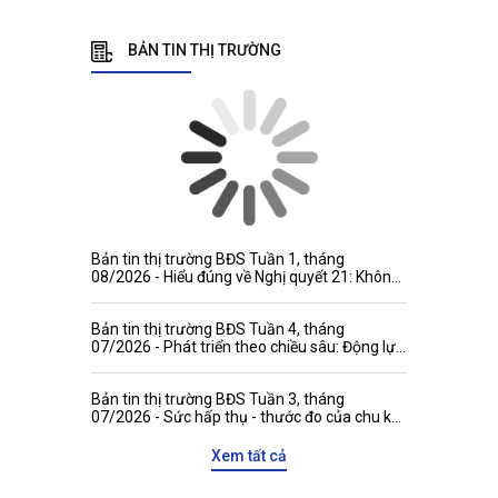
BẢN TIN THỊ TRƯỜNG
Bản tin thị trường BĐS Tuần 1, tháng
08/2026 - Hiểu đúng về Nghị quyết 21: Không
đánh đồng niên hạn công trình với thời hạn
quyền tài sản
Bản tin thị trường BĐS Tuần 4, tháng
07/2026 - Phát triển theo chiều sâu: Động lực
mới gia tăng sức hấp dẫn của thị trường bất
động sản Việt Nam với các đối tác quốc tế
Bản tin thị trường BĐS Tuần 3, tháng
07/2026 - Sức hấp thụ - thước đo của chu kỳ
tăng trưởng mới
Xem tất cả