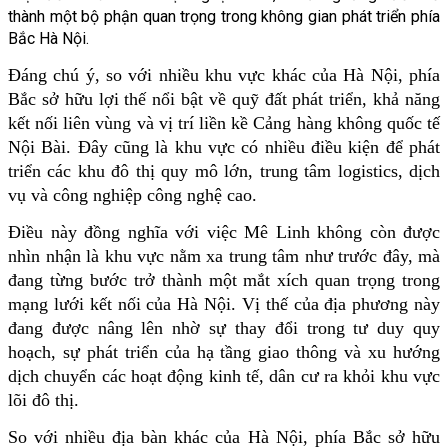
thành một bộ phận quan trọng trong không gian phát triển phía 
Bắc Hà Nội. 
Đáng chú ý, so với nhiều khu vực khác của Hà Nội, phía 
Bắc sở hữu lợi thế nổi bật về quỹ đất phát triển, khả năng 
kết nối liên vùng và vị trí liền kề Cảng hàng không quốc tế 
Nội Bài. Đây cũng là khu vực có nhiều điều kiện để phát 
triển các khu đô thị quy mô lớn, trung tâm logistics, dịch 
vụ và công nghiệp công nghệ cao.
Điều này đồng nghĩa với việc Mê Linh không còn được 
nhìn nhận là khu vực nằm xa trung tâm như trước đây, mà 
đang từng bước trở thành một mắt xích quan trọng trong 
mạng lưới kết nối của Hà Nội. Vị thế của địa phương này 
đang được nâng lên nhờ sự thay đổi trong tư duy quy 
hoạch, sự phát triển của hạ tầng giao thông và xu hướng 
dịch chuyển các hoạt động kinh tế, dân cư ra khỏi khu vực 
lõi đô thị.
So với nhiều địa bàn khác của Hà Nội, phía Bắc sở hữu 