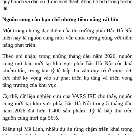
quy hoạch và dân cư được hình thành đồng bộ hơn trong tương 
lai.
Nguồn cung còn hạn chế nhưng tiềm năng rất lớn
Một trong những đặc điểm của thị trường phía Bắc Hà Nội 
hiện nay là nguồn cung mới vẫn chưa tương xứng với tiềm 
năng phát triển.
Theo ghi nhận, trong những tháng đầu năm 2026, nguồn 
cung mở bán mới tại khu vực phía Bắc Hà Nội còn khá 
khiêm tốn, trong khi tỷ lệ hấp thụ vẫn duy trì ở mức tích 
cực nhờ kỳ vọng vào sự phát triển hạ tầng và triển vọng 
tăng trưởng của khu vực.
Cụ thể, dữ liệu nghiên cứu của VARS IRE cho thấy, nguồn 
cung mới tại khu vực phía Bắc Hà Nội trong 5 tháng đầu 
năm 2026 đạt hơn 1.400 sản phẩm. Tỷ lệ hấp thụ trên 
nguồn cung mới đạt 56%.
Riêng tại Mê Linh, nhiều dự án từng chậm triển khai trong 