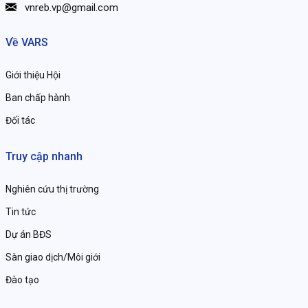
vnreb.vp@gmail.com
Về VARS
Giới thiệu Hội
Ban chấp hành
Đối tác
Truy cập nhanh
Nghiên cứu thị trường
Tin tức
Dự án BĐS
Sàn giao dịch/Môi giới
Đào tạo