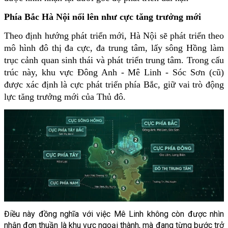
Phía Bắc Hà Nội nổi lên như cực tăng trưởng mới
Theo định hướng phát triển mới, Hà Nội sẽ phát triển theo 
mô hình đô thị đa cực, đa trung tâm, lấy sông Hồng làm 
trục cảnh quan sinh thái và phát triển trung tâm. Trong cấu 
trúc này, khu vực Đông Anh - Mê Linh - Sóc Sơn (cũ) 
được xác định là cực phát triển phía Bắc, giữ vai trò động 
lực tăng trưởng mới của Thủ đô.
Điều này đồng nghĩa với việc Mê Linh không còn được nhìn 
nhận đơn thuần là khu vực ngoại thành, mà đang từng bước trở 