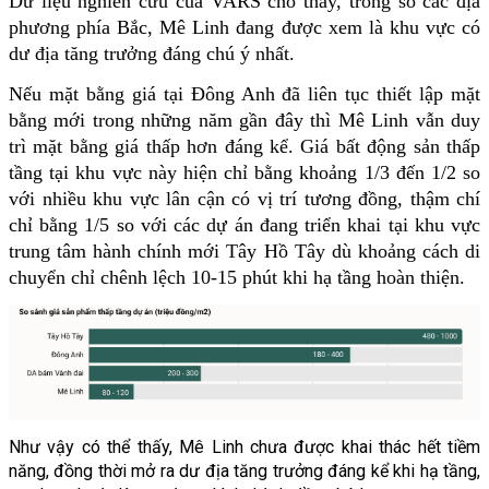
Dữ liệu nghiên cứu của VARS cho thấy, trong số các địa 
phương phía Bắc, Mê Linh đang được xem là khu vực có 
dư địa tăng trưởng đáng chú ý nhất.
Nếu mặt bằng giá tại Đông Anh đã liên tục thiết lập mặt 
bằng mới trong những năm gần đây thì Mê Linh vẫn duy 
trì mặt bằng giá thấp hơn đáng kể. Giá bất động sản thấp 
tầng tại khu vực này hiện chỉ bằng khoảng 1/3 đến 1/2 so 
với nhiều khu vực lân cận có vị trí tương đồng, thậm chí 
chỉ bằng 1/5 so với các dự án đang triển khai tại khu vực 
trung tâm hành chính mới Tây Hồ Tây dù khoảng cách di 
chuyển chỉ chênh lệch 10-15 phút khi hạ tầng hoàn thiện.
Như vậy có thể thấy, Mê Linh chưa được khai thác hết tiềm 
năng, đồng thời mở ra dư địa tăng trưởng đáng kể khi hạ tầng, 