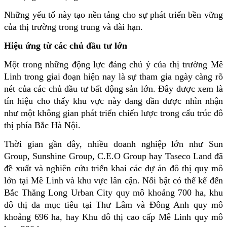
Những yếu tố này tạo nền tảng cho sự phát triển bền vững 
của thị trường trong trung và dài hạn.
Hiệu ứng từ các chủ đầu tư lớn
Một trong những động lực đáng chú ý của thị trường Mê 
Linh trong giai đoạn hiện nay là sự tham gia ngày càng rõ 
nét của các chủ đầu tư bất động sản lớn. Đây được xem là 
tín hiệu cho thấy khu vực này đang dần được nhìn nhận 
như một không gian phát triển chiến lược trong cấu trúc đô 
thị phía Bắc Hà Nội.
Thời gian gần đây, nhiều doanh nghiệp lớn như Sun 
Group, Sunshine Group, C.E.O Group hay Taseco Land đã 
đề xuất và nghiên cứu triển khai các dự án đô thị quy mô 
lớn tại Mê Linh và khu vực lân cận. Nổi bật có thể kể đến 
Bắc Thăng Long Urban City quy mô khoảng 700 ha, khu 
đô thị đa mục tiêu tại Thư Lâm và Đông Anh quy mô 
khoảng 696 ha, hay Khu đô thị cao cấp Mê Linh quy mô 