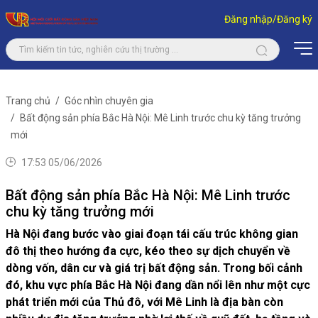
Đăng nhập/Đăng ký
Trang chủ
Góc nhìn chuyên gia
Bất động sản phía Bắc Hà Nội: Mê Linh trước chu kỳ tăng trưởng
mới
17:53 05/06/2026
Bất động sản phía Bắc Hà Nội: Mê Linh trước
chu kỳ tăng trưởng mới
Hà Nội đang bước vào giai đoạn tái cấu trúc không gian
đô thị theo hướng đa cực, kéo theo sự dịch chuyển về
dòng vốn, dân cư và giá trị bất động sản. Trong bối cảnh
đó, khu vực phía Bắc Hà Nội đang dần nổi lên như một cực
phát triển mới của Thủ đô, với Mê Linh là địa bàn còn