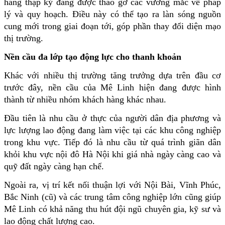
hàng thập kỷ đang được tháo gỡ các vướng mắc về pháp 
lý và quy hoạch. Điều này có thể tạo ra làn sóng nguồn 
cung mới trong giai đoạn tới, góp phần thay đổi diện mạo 
thị trường.
Nền cầu đa lớp tạo động lực cho thanh khoản
Khác với nhiều thị trường tăng trưởng dựa trên đầu cơ 
trước đây, nền cầu của Mê Linh hiện đang được hình 
thành từ nhiều nhóm khách hàng khác nhau.
Đầu tiên là nhu cầu ở thực của người dân địa phương và 
lực lượng lao động đang làm việc tại các khu công nghiệp 
trong khu vực. Tiếp đó là nhu cầu từ quá trình giãn dân 
khỏi khu vực nội đô Hà Nội khi giá nhà ngày càng cao và 
quỹ đất ngày càng hạn chế.
Ngoài ra, vị trí kết nối thuận lợi với Nội Bài, Vĩnh Phúc, 
Bắc Ninh (cũ) và các trung tâm công nghiệp lớn cũng giúp 
Mê Linh có khả năng thu hút đội ngũ chuyên gia, kỹ sư và 
lao động chất lượng cao.