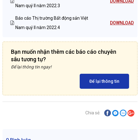
DOWNLOAD
Nam quý II năm 2022.3
Báo cáo Thị trường Bất động sản Việt
DOWNLOAD
Nam quý II năm 2022.4
Bạn muốn nhận thêm các báo cáo chuyên
sâu tương tự?
Để lại thông tin ngay!
Để lại thông tin
Chia sẻ: