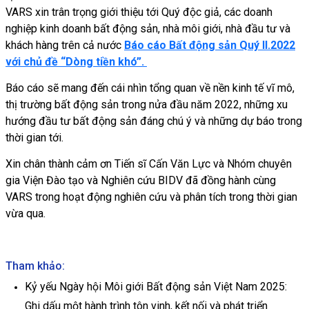
VARS xin trân trọng giới thiệu tới Quý độc giả, các doanh
nghiệp kinh doanh bất động sản, nhà môi giới, nhà đầu tư và
khách hàng trên cả nước
Báo cáo Bất động sản Quý II.2022
với chủ đề “Dòng tiền khó”.
Báo cáo sẽ mang đến cái nhìn tổng quan về nền kinh tế vĩ mô,
thị trường bất động sản trong nửa đầu năm 2022, những xu
hướng đầu tư bất động sản đáng chú ý và những dự báo trong
thời gian tới.
Xin chân thành cảm ơn Tiến sĩ Cấn Văn Lực và Nhóm chuyên
gia Viện Đào tạo và Nghiên cứu BIDV đã đồng hành cùng
VARS trong hoạt động nghiên cứu và phân tích trong thời gian
vừa qua.
Tham khảo:
Kỷ yếu Ngày hội Môi giới Bất động sản Việt Nam 2025:
Ghi dấu một hành trình tôn vinh, kết nối và phát triển