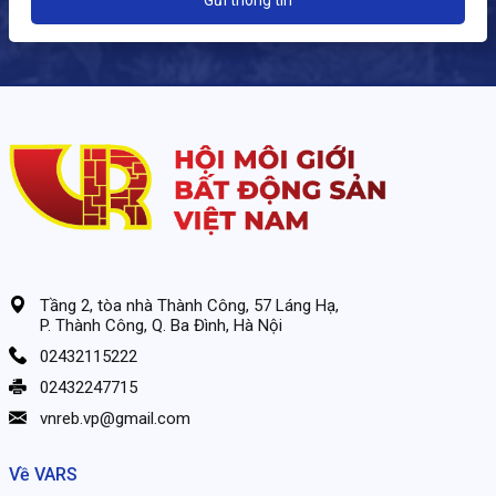
Gửi thông tin
Tầng 2, tòa nhà Thành Công, 57 Láng Hạ,
P. Thành Công, Q. Ba Đình, Hà Nội
02432115222
02432247715
vnreb.vp@gmail.com
Về VARS