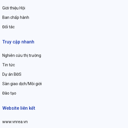
Giới thiệu Hội
Ban chấp hành
Đối tác
Truy cập nhanh
Nghiên cứu thị trường
Tin tức
Dự án BĐS
Sàn giao dịch/Môi giới
Đào tạo
Website liên kết
www.vnrea.vn