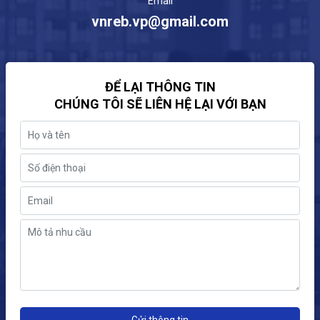
Email
vnreb.vp@gmail.com
ĐỂ LẠI THÔNG TIN
CHÚNG TÔI SẼ LIÊN HỆ LẠI VỚI BẠN