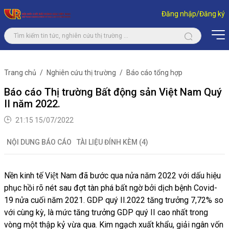
Đăng nhập/Đăng ký
Trang chủ
Nghiên cứu thị trường
Báo cáo tổng hợp
Báo cáo Thị trường Bất động sản Việt Nam Quý
II năm 2022.
21:15 15/07/2022
NỘI DUNG BÁO CÁO
TÀI LIỆU ĐÍNH KÈM (4)
Nền kinh tế Việt Nam đã bước qua nửa năm 2022 với dấu hiệu
phục hồi rõ nét sau đợt tàn phá bất ngờ bởi dịch bệnh Covid-
19 nửa cuối năm 2021. GDP quý II.2022 tăng trưởng 7,72% so
với cùng kỳ, là mức tăng trưởng GDP quý II cao nhất trong
vòng một thập kỷ vừa qua. Kim ngạch xuất khẩu, giải ngân vốn