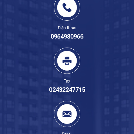
Điện thoại
0964980966
Fax
02432247715