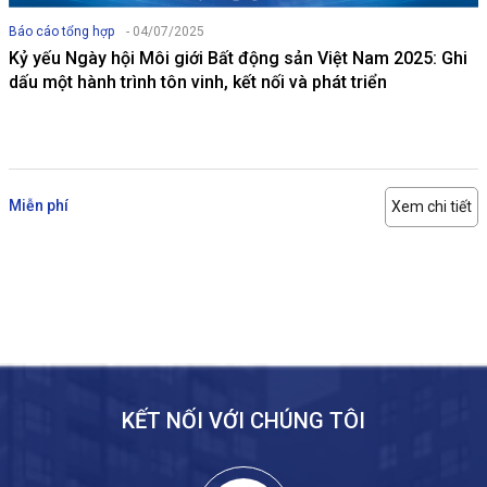
Báo cáo tổng hợp
- 04/07/2025
Kỷ yếu Ngày hội Môi giới Bất động sản Việt Nam 2025: Ghi
dấu một hành trình tôn vinh, kết nối và phát triển
Miễn phí
Xem chi tiết
KẾT NỐI VỚI CHÚNG TÔI