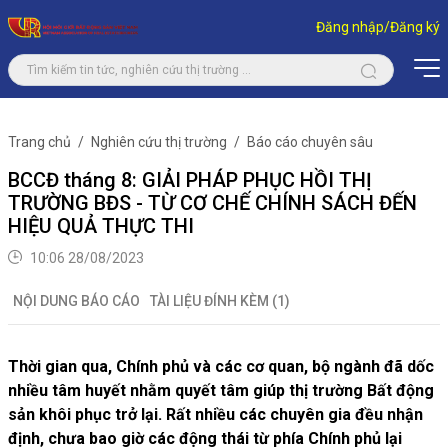
Đăng nhập/Đăng ký
Trang chủ
Nghiên cứu thị trường
Báo cáo chuyên sâu
BCCĐ tháng 8: GIẢI PHÁP PHỤC HỒI THỊ
TRƯỜNG BĐS - TỪ CƠ CHẾ CHÍNH SÁCH ĐẾN
HIỆU QUẢ THỰC THI
10:06 28/08/2023
NỘI DUNG BÁO CÁO
TÀI LIỆU ĐÍNH KÈM (1)
Thời gian qua, Chính phủ và các cơ quan, bộ ngành đã dốc
nhiều tâm huyết nhằm quyết tâm giúp thị trường Bất động
sản khôi phục trở lại. Rất nhiều các chuyên gia đều nhận
định, chưa bao giờ các động thái từ phía Chính phủ lại