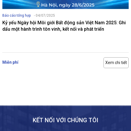
Báo cáo tổng hợp
- 04/07/2025
Kỷ yếu Ngày hội Môi giới Bất động sản Việt Nam 2025: Ghi
dấu một hành trình tôn vinh, kết nối và phát triển
Miễn phí
Xem chi tiết
KẾT NỐI VỚI CHÚNG TÔI