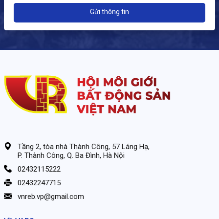
Gửi thông tin
Tầng 2, tòa nhà Thành Công, 57 Láng Hạ,
P. Thành Công, Q. Ba Đình, Hà Nội
02432115222
02432247715
vnreb.vp@gmail.com