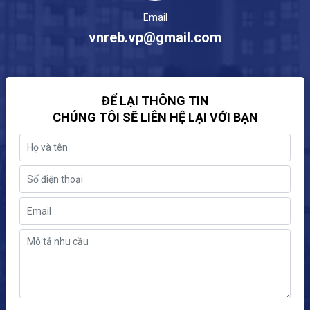
Email
vnreb.vp@gmail.com
ĐỂ LẠI THÔNG TIN
CHÚNG TÔI SẼ LIÊN HỆ LẠI VỚI BẠN