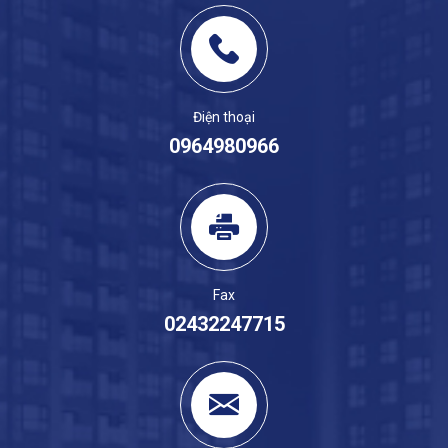
Điện thoại
0964980966
Fax
02432247715