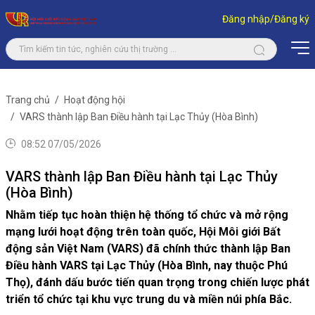
Đăng nhập/Đăng ký
Trang chủ
Hoạt động hội
VARS thành lập Ban Điều hành tại Lạc Thủy (Hòa Bình)
08:52 07/05/2026
VARS thành lập Ban Điều hành tại Lạc Thủy
(Hòa Bình)
Nhằm tiếp tục hoàn thiện hệ thống tổ chức và mở rộng
mạng lưới hoạt động trên toàn quốc, Hội Môi giới Bất
động sản Việt Nam (VARS) đã chính thức thành lập Ban
Điều hành VARS tại Lạc Thủy (Hòa Bình, nay thuộc Phú
Thọ), đánh dấu bước tiến quan trọng trong chiến lược phát
triển tổ chức tại khu vực trung du và miền núi phía Bắc.