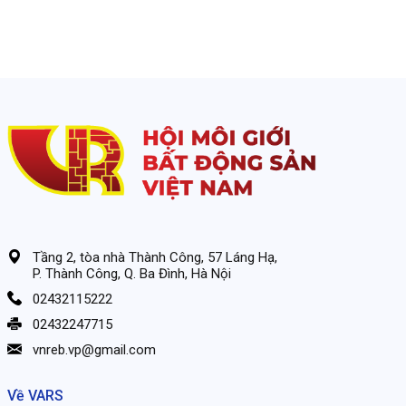
Định.
Tầng 2, tòa nhà Thành Công, 57 Láng Hạ,
P. Thành Công, Q. Ba Đình, Hà Nội
02432115222
02432247715
vnreb.vp@gmail.com
Về VARS