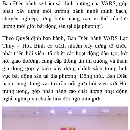
Ban Điều hành sẽ bám sát định hướng của VARS, góp 
phần xây dựng môi trường hành nghề minh bạch, 
chuyên nghiệp, từng bước nâng cao vị thế của lực 
lượng môi giới bất động sản tại địa phương”.
Theo Quyết định ban hành, Ban Điều hành VARS Lạc 
Thủy – Hòa Bình có trách nhiệm xây dựng tổ chức, 
phát triển hội viên, tổ chức các hoạt động đào tạo, kết 
nối giao thương, cung cấp thông tin thị trường và tham 
gia đóng góp ý kiến xây dựng chính sách trong lĩnh 
vực bất động sản tại địa phương. Đồng thời, Ban Điều 
hành cũng đóng vai trò cầu nối giữa hội viên với Hội 
trung ương, góp phần nâng cao chất lượng hoạt động 
nghề nghiệp và chuẩn hóa đội ngũ môi giới.