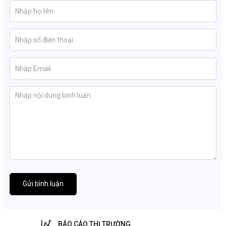
Gửi bình luận
BÁO CÁO THỊ TRƯỜNG