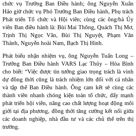
chức vụ Trưởng Ban Điều hành; ông Nguyễn Xuân 
Hảo giữ chức vụ Phó Trưởng Ban Điều hành, Phụ trách 
Phát triển Tổ chức và Hội viên; cùng các ông/bà Ủy 
viên Ban điều hành là: Bùi Mai Thông, Quách Thị Mơ, 
Trịnh Thị Ngọc Vân, Bùi Thị Nguyệt, Phạm Văn 
Thành, Nguyễn hoài Nam, Bạch Thị Hinh.
Phát biểu nhận nhiệm vụ, ông Nguyễn Tuấn Long – 
Trưởng Ban Điều hành VARS Lạc Thủy – Hòa Bình 
cho biết: “Việc được tin tưởng giao trọng trách là vinh 
dự đồng thời cũng là trách nhiệm lớn đối với cá nhân 
và tập thể Ban Điều hành. Ông cam kết sẽ cùng các 
thành viên nhanh chóng kiện toàn tổ chức, đẩy mạnh 
phát triển hội viên, nâng cao chất lượng hoạt động môi 
giới tại địa phương, đồng thời tăng cường kết nối giữa 
các doanh nghiệp, nhà đầu tư và các chủ thể trên thị 
trường.