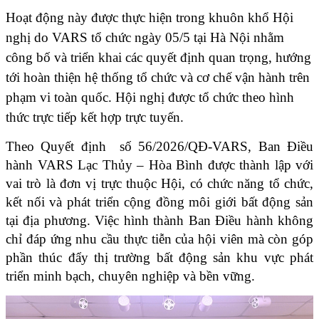
Hoạt động này được thực hiện trong khuôn khổ Hội 
nghị do VARS tổ chức ngày 05/5 tại Hà Nội nhằm 
công bố và triển khai các quyết định quan trọng, hướng 
tới hoàn thiện hệ thống tổ chức và cơ chế vận hành trên 
phạm vi toàn quốc. Hội nghị được tổ chức theo hình 
thức trực tiếp kết hợp trực tuyến.
Theo Quyết định  số 56/2026/QĐ-VARS, Ban Điều 
hành VARS Lạc Thủy – Hòa Bình được thành lập với 
vai trò là đơn vị trực thuộc Hội, có chức năng tổ chức, 
kết nối và phát triển cộng đồng môi giới bất động sản 
tại địa phương. Việc hình thành Ban Điều hành không 
chỉ đáp ứng nhu cầu thực tiễn của hội viên mà còn góp 
phần thúc đẩy thị trường bất động sản khu vực phát 
triển minh bạch, chuyên nghiệp và bền vững.