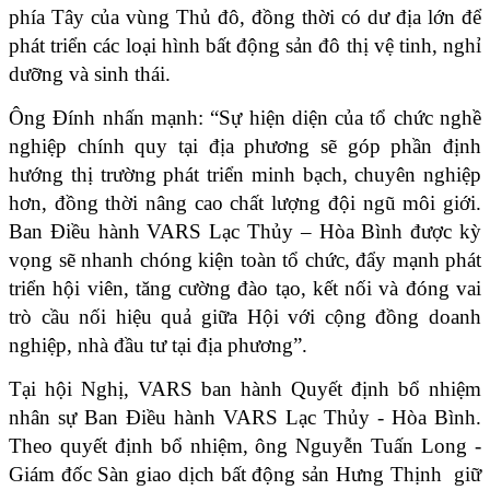
phía Tây của vùng Thủ đô, đồng thời có dư địa lớn để 
phát triển các loại hình bất động sản đô thị vệ tinh, nghỉ 
dưỡng và sinh thái.
Ông Đính nhấn mạnh: “Sự hiện diện của tổ chức nghề 
nghiệp chính quy tại địa phương sẽ góp phần định 
hướng thị trường phát triển minh bạch, chuyên nghiệp 
hơn, đồng thời nâng cao chất lượng đội ngũ môi giới. 
Ban Điều hành VARS Lạc Thủy – Hòa Bình được kỳ 
vọng sẽ nhanh chóng kiện toàn tổ chức, đẩy mạnh phát 
triển hội viên, tăng cường đào tạo, kết nối và đóng vai 
trò cầu nối hiệu quả giữa Hội với cộng đồng doanh 
nghiệp, nhà đầu tư tại địa phương”.
Tại hội Nghị, VARS ban hành Quyết định bổ nhiệm 
nhân sự Ban Điều hành VARS Lạc Thủy - Hòa Bình. 
Theo quyết định bổ nhiệm, ông Nguyễn Tuấn Long - 
Giám đốc Sàn giao dịch bất động sản Hưng Thịnh  giữ 