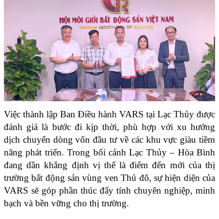
Việc thành lập Ban Điều hành VARS tại Lạc Thủy được 
đánh giá là bước đi kịp thời, phù hợp với xu hướng 
dịch chuyển dòng vốn đầu tư về các khu vực giàu tiềm 
năng phát triển. Trong bối cảnh Lạc Thủy – Hòa Bình 
đang dần khẳng định vị thế là điểm đến mới của thị 
trường bất động sản vùng ven Thủ đô, sự hiện diện của 
VARS sẽ góp phần thúc đẩy tính chuyên nghiệp, minh 
bạch và bền vững cho thị trường.