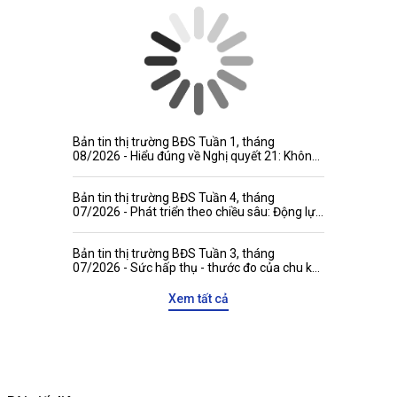
Bản tin thị trường BĐS Tuần 1, tháng
08/2026 - Hiểu đúng về Nghị quyết 21: Không
đánh đồng niên hạn công trình với thời hạn
quyền tài sản
Bản tin thị trường BĐS Tuần 4, tháng
07/2026 - Phát triển theo chiều sâu: Động lực
mới gia tăng sức hấp dẫn của thị trường bất
động sản Việt Nam với các đối tác quốc tế
Bản tin thị trường BĐS Tuần 3, tháng
07/2026 - Sức hấp thụ - thước đo của chu kỳ
tăng trưởng mới
Xem tất cả