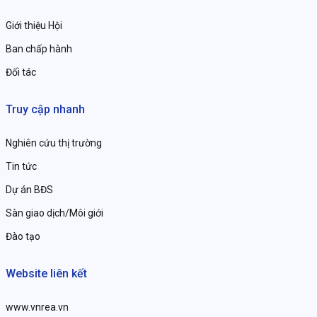
Giới thiệu Hội
Ban chấp hành
Đối tác
Truy cập nhanh
Nghiên cứu thị trường
Tin tức
Dự án BĐS
Sàn giao dịch/Môi giới
Đào tạo
Website liên kết
www.vnrea.vn