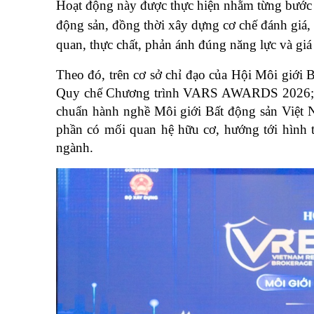
Hoạt động này được thực hiện nhằm từng bước th
động sản, đồng thời xây dựng cơ chế đánh giá, 
quan, thực chất, phản ánh đúng năng lực và giá 
Theo đó, trên cơ sở chỉ đạo của Hội Môi giới
Quy chế Chương trình VARS AWARDS 2026; Quy
chuẩn hành nghề Môi giới Bất động sản Việt Na
phần có mối quan hệ hữu cơ, hướng tới hình t
ngành.