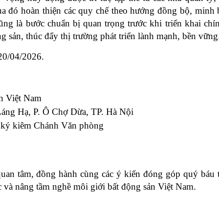
a đó hoàn thiện các quy chế theo hướng đồng bộ, minh b
ũng là bước chuẩn bị quan trọng trước khi triển khai chín
g sản, thúc đẩy thị trường phát triển lành mạnh, bền vững
 20/04/2026.
ản Việt Nam
Láng Hạ, P. Ô Chợ Dừa, TP. Hà Nội
ư ký kiêm Chánh Văn phòng
uan tâm, đồng hành cùng các ý kiến đóng góp quý báu t
 và nâng tầm nghề môi giới bất động sản Việt Nam.