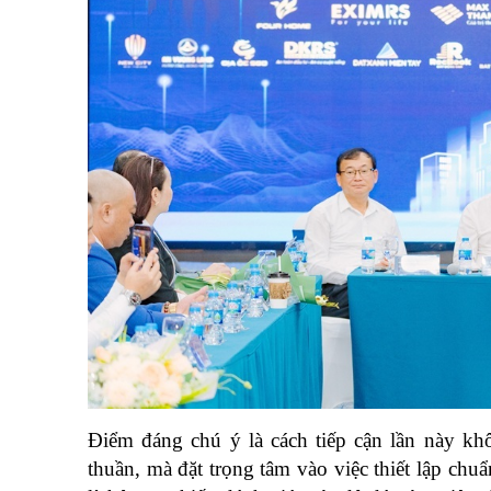
Điểm đáng chú ý là cách tiếp cận lần này kh
thuần, mà đặt trọng tâm vào việc thiết lập ch