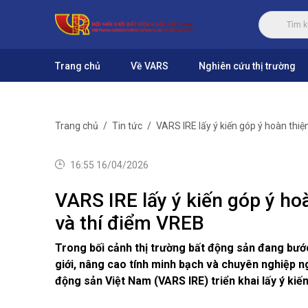
Trang chủ
Về VARS
Nghiên cứu thị trường
Trang chủ
Tin tức
VARS IRE lấy ý kiến góp ý hoàn th
16:55 16/04/2026
VARS IRE lấy ý kiến góp ý 
và thí điểm VREB
Trong bối cảnh thị trường bất động sản đang bước
giới, nâng cao tính minh bạch và chuyên nghiệp n
động sản Việt Nam (VARS IRE) triển khai lấy ý kiế