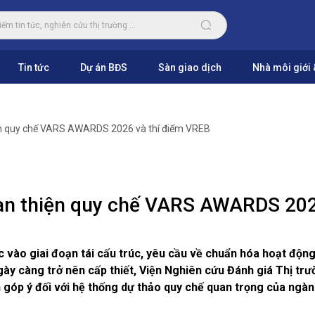
Tin tức
Dự án BĐS
Sàn giao dịch
Nhà môi giới 
iện quy chế VARS AWARDS 2026 và thí điểm VREB
hoàn thiện quy chế VARS AWARDS 20
 vào giai đoạn tái cấu trúc, yêu cầu về chuẩn hóa hoạt độn
gày càng trở nên cấp thiết, Viện Nghiên cứu Đánh giá Thị trư
n góp ý đối với hệ thống dự thảo quy chế quan trọng của ngàn