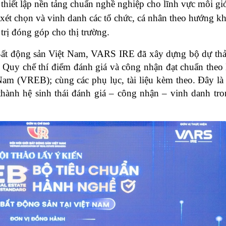
iết lập nền tảng chuẩn nghề nghiệp cho lĩnh vực môi giới
xét chọn và vinh danh các tổ chức, cá nhân theo hướng kh
trị đóng góp cho thị trường.
 Bất động sản Việt Nam, VARS IRE đã xây dựng bộ dự thả
 chế thí điểm đánh giá và công nhận đạt chuẩn theo B
m (VREB); cùng các phụ lục, tài liệu kèm theo. Đây là h
hành hệ sinh thái đánh giá – công nhận – vinh danh tron