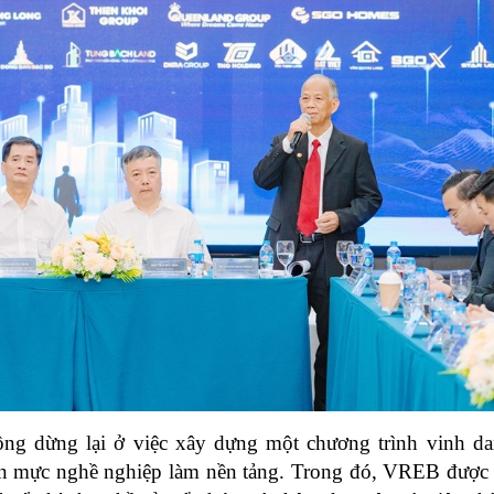
ông dừng lại ở việc xây dựng một chương trình vinh da
uẩn mực nghề nghiệp làm nền tảng. Trong đó, VREB được đ