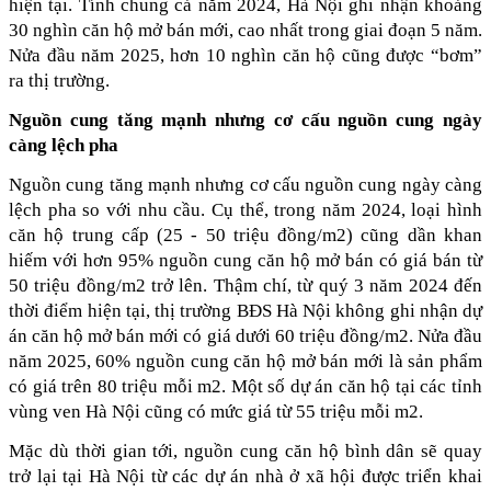
hiện tại. Tính chung cả năm 2024, Hà Nội ghi nhận khoảng 
30 nghìn căn hộ mở bán mới, cao nhất trong giai đoạn 5 năm. 
Nửa đầu năm 2025, hơn 10 nghìn căn hộ cũng được “bơm” 
ra thị trường. 
Nguồn cung tăng mạnh nhưng cơ cấu nguồn cung ngày 
càng lệch pha
Nguồn cung tăng mạnh nhưng cơ cấu nguồn cung ngày càng 
lệch pha so với nhu cầu. Cụ thể, trong năm 2024, loại hình 
căn hộ trung cấp (25 - 50 triệu đồng/m2) cũng dần khan 
hiếm với hơn 95% nguồn cung căn hộ mở bán có giá bán từ 
50 triệu đồng/m2 trở lên. Thậm chí, từ quý 3 năm 2024 đến 
thời điểm hiện tại, thị trường BĐS Hà Nội không ghi nhận dự 
án căn hộ mở bán mới có giá dưới 60 triệu đồng/m2. Nửa đầu 
năm 2025, 60% nguồn cung căn hộ mở bán mới là sản phẩm 
có giá trên 80 triệu mỗi m2. Một số dự án căn hộ tại các tỉnh 
vùng ven Hà Nội cũng có mức giá từ 55 triệu mỗi m2.
Mặc dù thời gian tới, nguồn cung căn hộ bình dân sẽ quay 
trở lại tại Hà Nội từ các dự án nhà ở xã hội được triển khai 