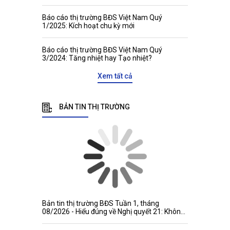
kết nối và phát triển
Báo cáo thị trường BĐS Việt Nam Quý
1/2025: Kích hoạt chu kỳ mới
Báo cáo thị trường BĐS Việt Nam Quý
3/2024: Tăng nhiệt hay Tạo nhiệt?
Xem tất cả
BẢN TIN THỊ TRƯỜNG
Bản tin thị trường BĐS Tuần 1, tháng
08/2026 - Hiểu đúng về Nghị quyết 21: Không
đánh đồng niên hạn công trình với thời hạn
quyền tài sản