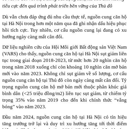
tiêu cực đến quá trình phát triển bền vững của Thủ đô
Dù vẫn chưa đáp ứng đủ nhu cầu thực tế, nguồn cung căn hộ 
tại Hà Nội trong hơn một năm qua đã ghi nhận dấu hiệu phục 
hồi tích cực. Tuy nhiên, cơ cấu nguồn cung lại đang có xu 
hướng ngày càng mất cân đối. 
Dữ liệu nghiên cứu của Hội Môi giới Bất động sản Việt Nam 
(VARS) cho thấy, nguồn cung căn hộ tại Hà Nội sụt giảm liên 
tục trong giai đoạn 2018-2023, từ mức hơn 20 nghìn căn hộ 
trong năm 2018 xuống chỉ còn khoảng 10 nghìn căn mở bán 
mới vào năm 2023. Không chỉ sụt giảm về số lượng, cơ cấu 
nguồn cung căn hộ tại Thủ đô còn ngày càng mất cân đối. Tỷ 
trọng nguồn cung căn hộ mở bán mới thuộc phân khúc giá 
bình dân (<25 triệu đồng/m2) liên tục sụt giảm, từ chiếm tỷ 
trọng 35% vào năm 2019 cho đến khi chính thức “vắng 
bóng” vào năm 2023. 
Đầu năm 2024, nguồn cung căn hộ tại Hà Nội có tín hiệu 
tăng trưởng trở lại và duy trì xu hướng tăng tới thời điểm 