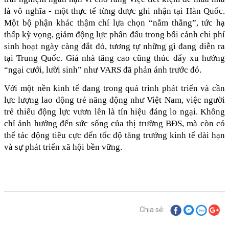
là vô nghĩa - một thực tế từng được ghi nhận tại Hàn Quốc. 
Một bộ phận khác thậm chí lựa chọn “nằm thẳng”, tức hạ 
thấp kỳ vọng, giảm động lực phấn đấu trong bối cảnh chi phí 
sinh hoạt ngày càng đắt đỏ, tương tự những gì đang diễn ra 
tại Trung Quốc. Giá nhà tăng cao cũng thúc đẩy xu hướng 
“ngại cưới, lười sinh” như VARS đã phản ánh trước đó.
Với một nền kinh tế đang trong quá trình phát triển và cần 
lực lượng lao động trẻ năng động như Việt Nam, việc người 
trẻ thiếu động lực vươn lên là tín hiệu đáng lo ngại. Không 
chỉ ảnh hưởng đến sức sống của thị trường BĐS, mà còn có 
thể tác động tiêu cực đến tốc độ tăng trưởng kinh tế dài hạn 
và sự phát triển xã hội bền vững. 
Chia sẻ: