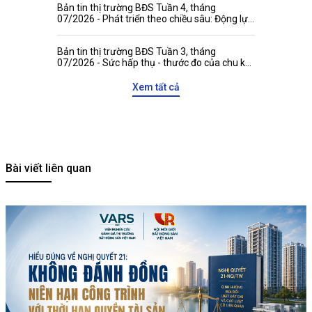
Bản tin thị trường BĐS Tuần 4, tháng
07/2026 - Phát triển theo chiều sâu: Động lực
mới gia tăng sức hấp dẫn của thị trường bất
động sản Việt Nam với các đối tác quốc tế
Bản tin thị trường BĐS Tuần 3, tháng
07/2026 - Sức hấp thụ - thước đo của chu kỳ
tăng trưởng mới
Xem tất cả
Bài viết liên quan