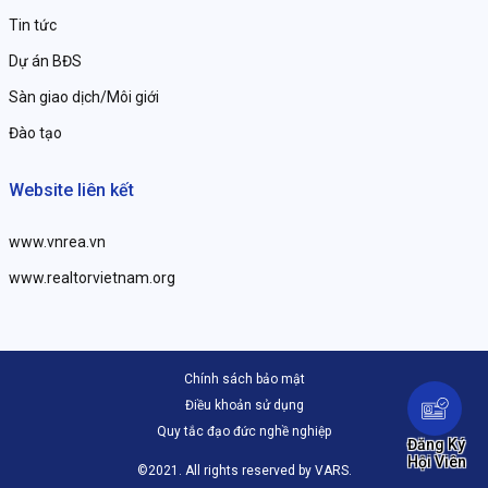
Tin tức
Dự án BĐS
Sàn giao dịch/Môi giới
Đào tạo
Website liên kết
www.vnrea.vn
www.realtorvietnam.org
Chính sách bảo mật
Điều khoản sử dụng
Quy tắc đạo đức nghề nghiệp
Đăng Ký
Hội Viên
©2021. All rights reserved by VARS.