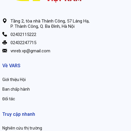
Tầng 2, tòa nhà Thành Công, 57 Láng Hạ,
P. Thành Công, Q. Ba Đình, Hà Nội
02432115222
02432247715
vnreb.vp@gmail.com
Về VARS
Giới thiệu Hội
Ban chấp hành
Đối tác
Truy cập nhanh
Nghiên cứu thị trường