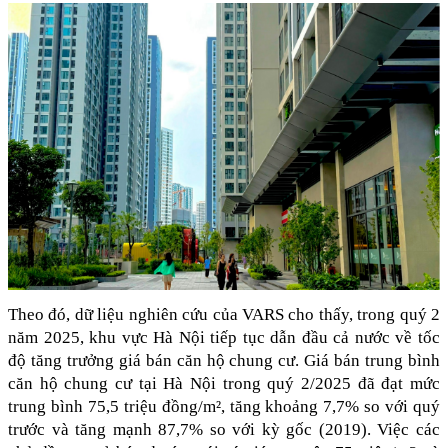
Theo đó, dữ liệu nghiên cứu của VARS cho thấy, trong quý 2 
năm 2025, khu vực Hà Nội tiếp tục dẫn đầu cả nước về tốc 
độ tăng trưởng giá bán căn hộ chung cư. Giá bán trung bình 
căn hộ chung cư tại Hà Nội trong quý 2/2025 đã đạt mức 
trung bình 75,5 triệu đồng/m², tăng khoảng 7,7% so với quý 
trước và tăng mạnh 87,7% so với kỳ gốc (2019). Việc các 