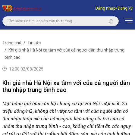
Đăng nhập/Đăng ký
Trang chủ
Tin tức
Khi giá nhà Hà Nội xa tầm với của cả người dân thu nhập trung
bình cao
12:08 02/08/2025
Khi giá nhà Hà Nội xa tầm với của cả người dân
thu nhập trung bình cao
Mặt bằng giá bán căn hộ chung cư tại Hà Nội vượt mức 75 
triệu đồng/m2, không chỉ vượt xa tầm với của người dân có 
thu nhập thấp mà còn nằm ngoài khả năng chi trả của cả 
nhóm thu nhập trung bình - cao, không chỉ tiềm ẩn các nguy 
cơ rủi ro đối với thị trường bất động sản, mà còn ảnh hưởng 