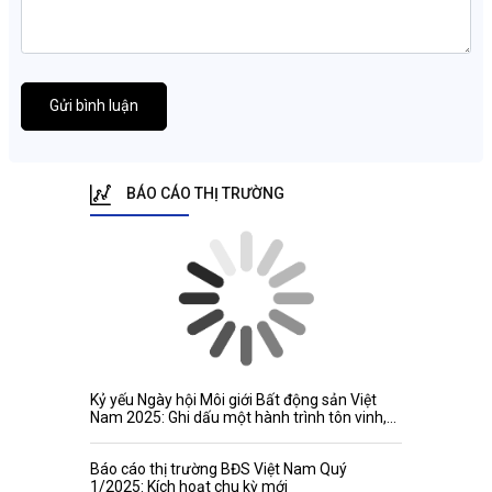
Gửi bình luận
BÁO CÁO THỊ TRƯỜNG
Kỷ yếu Ngày hội Môi giới Bất động sản Việt
Nam 2025: Ghi dấu một hành trình tôn vinh,
kết nối và phát triển
Báo cáo thị trường BĐS Việt Nam Quý
1/2025: Kích hoạt chu kỳ mới