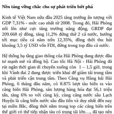
Nền tảng vững chắc cho sự phát triển bứt phá
Kinh tế Việt Nam nửa đầu 2025 tăng trưởng ấn tượng với 
GDP 7,31% - mức cao nhất từ 2008. Trong đó, Hải Phòng 
nổi lên như cực tăng trưởng năng động, GRDP đạt 
209.668 tỷ đồng, tăng 11,2% đứng thứ 2 cả nước, hướng 
tới mục tiêu cả năm trên 12,35%, đồng thời thu hút 
khoảng 3,5 tỷ USD vốn FDI, đứng trong top đầu cả nước.
Hệ thống hạ tầng giao thông của Hải Phòng đang được đầu 
tư mạnh mẽ và đồng bộ. Cao tốc Hà Nội - Hải Phòng đã 
rút ngắn thời gian di chuyển xuống còn  1 – 1,5 giờ, trong 
khi Vành đai 2 đang được triển khai để giảm tải trung tâm 
và phát triển cận trung tâm. Theo Cảng vụ Hàng hải Hải 
Phòng, 6 tháng đầu năm, có 8.875 lượt tàu biển ra vào 
cảng biển Hải Phòng, sản lượng hàng hóa đạt 56,1 triệu 
tấn, tăng 6% so với cùng kỳ, cùng cảng nước sâu Lạch 
Huyện là cảng biển nước sâu đầu tiên và duy nhất đến nay 
tại miền Bắc, đồng thời nằm trong top các cảng biển trên 
thế giới có thể tiếp nhận tàu có trọng tải lớn…, đã tạo nên 