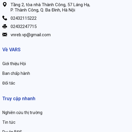
Tầng 2, tòa nhà Thành Công, 57 Láng Hạ,
P. Thành Công, Q. Ba Đình, Hà Nội
02432115222
02432247715
vnreb.vp@gmail.com
Về VARS
Giới thiệu Hội
Ban chấp hành
Đối tác
Truy cập nhanh
Nghiên cứu thị trường
Tin tức