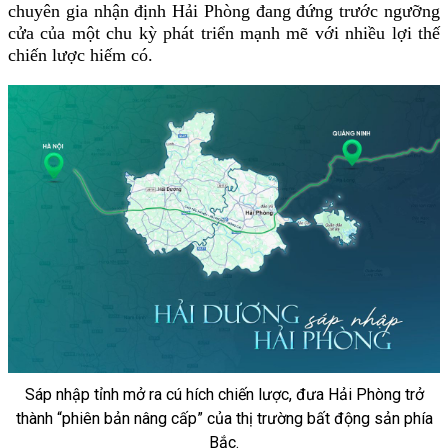
chuyên gia nhận định Hải Phòng đang đứng trước ngưỡng 
cửa của một chu kỳ phát triển mạnh mẽ với nhiều lợi thế 
chiến lược hiếm có.
Sáp nhập tỉnh mở ra cú hích chiến lược, đưa Hải Phòng trở
thành “phiên bản nâng cấp” của thị trường bất động sản phía
Bắc.