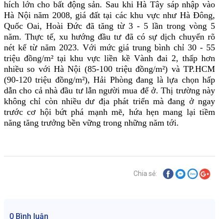
hích lớn cho bất động sản. Sau khi Hà Tây sáp nhập vào 
Hà Nội năm 2008, giá đất tại các khu vực như Hà Đông, 
Quốc Oai, Hoài Đức đã tăng từ 3 - 5 lần trong vòng 5 
năm. Thực tế, xu hướng đầu tư đã có sự dịch chuyển rõ 
nét kể từ năm 2023. Với mức giá trung bình chỉ 30 - 55 
triệu đồng/m² tại khu vực liền kề Vành đai 2, thấp hơn 
nhiều so với Hà Nội (85-100 triệu đồng/m²) và TP.HCM 
(90-120 triệu đồng/m²), Hải Phòng đang là lựa chọn hấp 
dẫn cho cả nhà đầu tư lẫn người mua để ở. Thị trường này 
không chỉ còn nhiều dư địa phát triển mà đang ở ngay 
trước cơ hội bứt phá mạnh mẽ, hứa hẹn mang lại tiềm 
năng tăng trưởng bền vững trong những năm tới.
Chia sẻ:
0 Bình luận