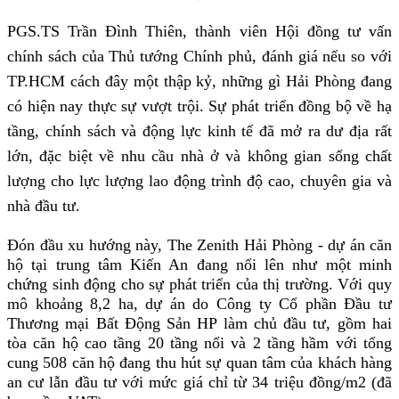
PGS.TS Trần Đình Thiên, thành viên Hội đồng tư vấn 
chính sách của Thủ tướng Chính phủ, đánh giá nếu so với 
TP.HCM cách đây một thập kỷ, những gì Hải Phòng đang 
có hiện nay thực sự vượt trội. Sự phát triển đồng bộ về hạ 
tầng, chính sách và động lực kinh tế đã mở ra dư địa rất 
lớn, đặc biệt về nhu cầu nhà ở và không gian sống chất 
lượng cho lực lượng lao động trình độ cao, chuyên gia và 
nhà đầu tư.
Đón đầu xu hướng này, The Zenith Hải Phòng - dự án căn 
hộ tại trung tâm Kiến An đang nổi lên như một minh 
chứng sinh động cho sự phát triển của thị trường. Với quy 
mô khoảng 8,2 ha, dự án do Công ty Cổ phần Đầu tư 
Thương mại Bất Động Sản HP làm chủ đầu tư, gồm hai 
tòa căn hộ cao tầng 20 tầng nổi và 2 tầng hầm với tổng 
cung 508 căn hộ đang thu hút sự quan tâm của khách hàng 
an cư lẫn đầu tư với mức giá chỉ từ 34 triệu đồng/m2 (đã 