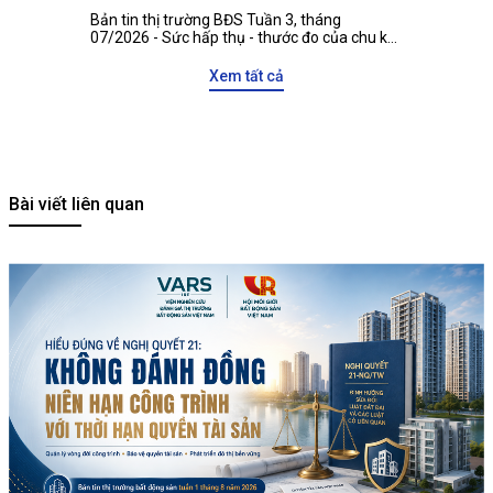
động sản Việt Nam với các đối tác quốc tế
Bản tin thị trường BĐS Tuần 3, tháng
07/2026 - Sức hấp thụ - thước đo của chu kỳ
tăng trưởng mới
Xem tất cả
Bài viết liên quan