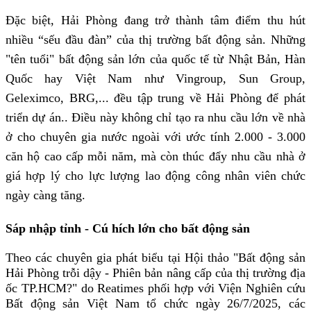
Đặc biệt, Hải Phòng đang trở thành tâm điểm thu hút 
nhiều “sếu đầu đàn” của thị trường bất động sản. Những 
"tên tuổi" bất động sản lớn của quốc tế từ Nhật Bản, Hàn 
Quốc hay Việt Nam như Vingroup, Sun Group, 
Geleximco, BRG,... đều tập trung về Hải Phòng để phát 
triển dự án.. Điều này không chỉ tạo ra nhu cầu lớn về nhà 
ở cho chuyên gia nước ngoài với ước tính 2.000 - 3.000 
căn hộ cao cấp mỗi năm, mà còn thúc đẩy nhu cầu nhà ở 
giá hợp lý cho lực lượng lao động công nhân viên chức 
ngày càng tăng.
Sáp nhập tỉnh - Cú hích lớn cho bất động sản
Theo các chuyên gia phát biểu tại Hội thảo "Bất động sản 
Hải Phòng trỗi dậy - Phiên bản nâng cấp của thị trường địa 
ốc TP.HCM?" do Reatimes phối hợp với Viện Nghiên cứu 
Bất động sản Việt Nam tổ chức ngày 26/7/2025, các 