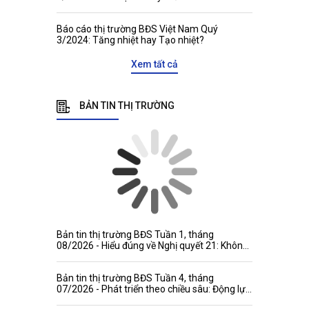
Báo cáo thị trường BĐS Việt Nam Quý
3/2024: Tăng nhiệt hay Tạo nhiệt?
Xem tất cả
BẢN TIN THỊ TRƯỜNG
Bản tin thị trường BĐS Tuần 1, tháng
08/2026 - Hiểu đúng về Nghị quyết 21: Không
đánh đồng niên hạn công trình với thời hạn
quyền tài sản
Bản tin thị trường BĐS Tuần 4, tháng
07/2026 - Phát triển theo chiều sâu: Động lực
mới gia tăng sức hấp dẫn của thị trường bất