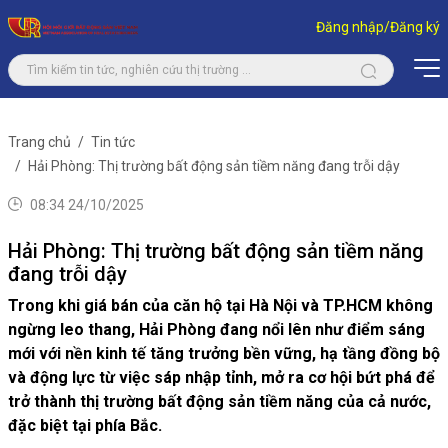
Đăng nhập/Đăng ký
Trang chủ
Tin tức
Hải Phòng: Thị trường bất động sản tiềm năng đang trỗi dậy
08:34 24/10/2025
Hải Phòng: Thị trường bất động sản tiềm năng
đang trỗi dậy
Trong khi giá bán của căn hộ tại Hà Nội và TP.HCM không
ngừng leo thang, Hải Phòng đang nổi lên như điểm sáng
mới với nền kinh tế tăng trưởng bền vững, hạ tầng đồng bộ
và động lực từ việc sáp nhập tỉnh, mở ra cơ hội bứt phá để
trở thành thị trường bất động sản tiềm năng của cả nước,
đặc biệt tại phía Bắc.