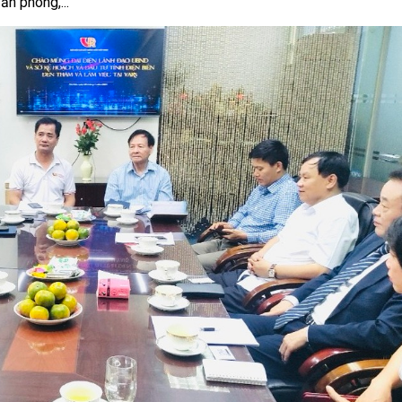
n phòng,...