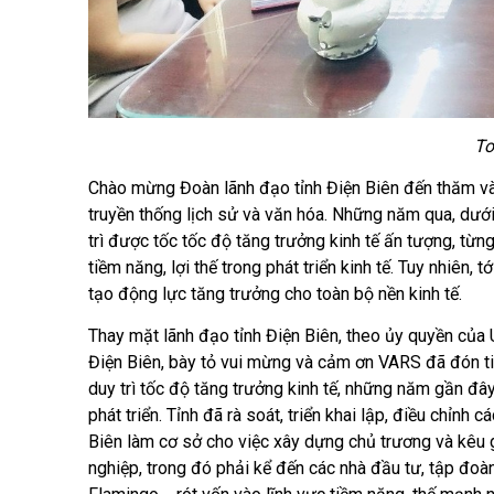
To
Chào mừng Đoàn lãnh đạo tỉnh Điện Biên đến thăm và 
truyền thống lịch sử và văn hóa. Những năm qua, dưới 
trì được tốc tốc độ tăng trưởng kinh tế ấn tượng, từn
tiềm năng, lợi thế trong phát triển kinh tế. Tuy nhiên,
tạo động lực tăng trưởng cho toàn bộ nền kinh tế.
Thay mặt lãnh đạo tỉnh Điện Biên, theo ủy quyền của
Điện Biên, bày tỏ vui mừng và cảm ơn VARS đã đón tiế
duy trì tốc độ tăng trưởng kinh tế, những năm gần đây
phát triển. Tỉnh đã rà soát, triển khai lập, điều chỉn
Biên làm cơ sở cho việc xây dựng chủ trương và kêu gọ
nghiệp, trong đó phải kể đến các nhà đầu tư, tập đoà