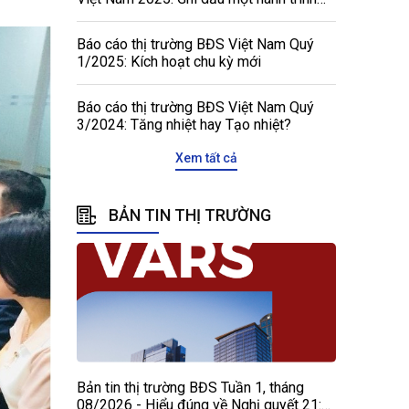
tôn vinh, kết nối và phát triển
Báo cáo thị trường BĐS Việt Nam Quý
1/2025: Kích hoạt chu kỳ mới
Báo cáo thị trường BĐS Việt Nam Quý
3/2024: Tăng nhiệt hay Tạo nhiệt?
Xem tất cả
BẢN TIN THỊ TRƯỜNG
Bản tin thị trường BĐS Tuần 1, tháng
08/2026 - Hiểu đúng về Nghị quyết 21: