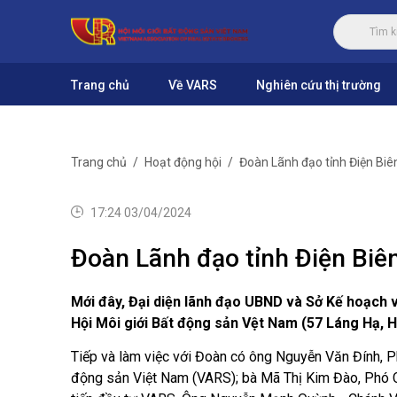
Trang chủ
Về VARS
Nghiên cứu thị trường
Trang chủ
Hoạt động hội
Đoàn Lãnh đạo tỉnh Điện Biê
17:24 03/04/2024
Đoàn Lãnh đạo tỉnh Điện Biê
Mới đây, Đại diện lãnh đạo UBND và Sở Kế hoạch và
Hội Môi giới Bất động sản Vệt Nam (57 Láng Hạ, H
Tiếp và làm việc với Đoàn có ông Nguyễn Văn Đính, P
động sản Việt Nam (VARS); bà Mã Thị Kim Đào, Phó 