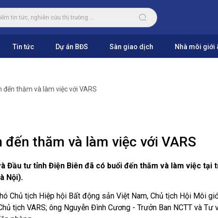
Tin tức
Dự án BĐS
Sàn giao dịch
Nhà môi giới 
n đến thăm và làm việc với VARS
n đến thăm và làm việc với VARS
 Đầu tư tỉnh Điện Biên đã có buổi đến thăm và làm việc tại t
à Nội).
hó Chủ tịch Hiệp hội Bất động sản Việt Nam, Chủ tịch Hội Môi giớ
Chủ tịch VARS; ông Nguyễn Đình Cương - Trưởn Ban NCTT và Tư 