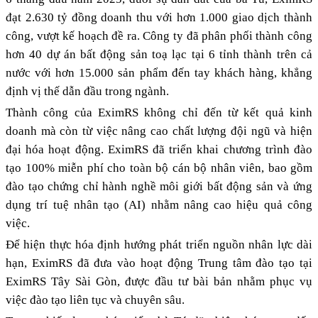
đạt 2.630 tỷ đồng doanh thu với hơn 1.000 giao dịch thành
công, vượt kế hoạch đề ra. Công ty đã phân phối thành công
hơn 40 dự án bất động sản toạ lạc tại 6 tỉnh thành trên cả
nước với hơn 15.000 sản phẩm đến tay khách hàng, khẳng
định vị thế dẫn đầu trong ngành.
Thành công của EximRS không chỉ đến từ kết quả kinh
doanh mà còn từ việc nâng cao chất lượng đội ngũ và hiện
đại hóa hoạt động. EximRS đã triển khai chương trình đào
tạo 100% miễn phí cho toàn bộ cán bộ nhân viên, bao gồm
đào tạo chứng chỉ hành nghề môi giới bất động sản và ứng
dụng trí tuệ nhân tạo (AI) nhằm nâng cao hiệu quả công
việc.
Để hiện thực hóa định hướng phát triển nguồn nhân lực dài
hạn, EximRS đã đưa vào hoạt động Trung tâm đào tạo tại
EximRS Tây Sài Gòn, được đầu tư bài bản nhằm phục vụ
việc đào tạo liên tục và chuyên sâu.