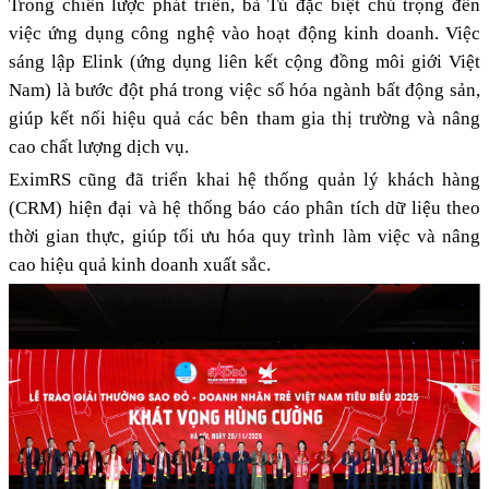
Trong chiến lược phát triển, bà Tú đặc biệt chú trọng đến
việc ứng dụng công nghệ vào hoạt động kinh doanh. Việc
sáng lập Elink (ứng dụng liên kết cộng đồng môi giới Việt
Nam) là bước đột phá trong việc số hóa ngành bất động sản,
giúp kết nối hiệu quả các bên tham gia thị trường và nâng
cao chất lượng dịch vụ.
EximRS cũng đã triển khai hệ thống quản lý khách hàng
(CRM) hiện đại và hệ thống báo cáo phân tích dữ liệu theo
thời gian thực, giúp tối ưu hóa quy trình làm việc và nâng
cao hiệu quả kinh doanh xuất sắc.