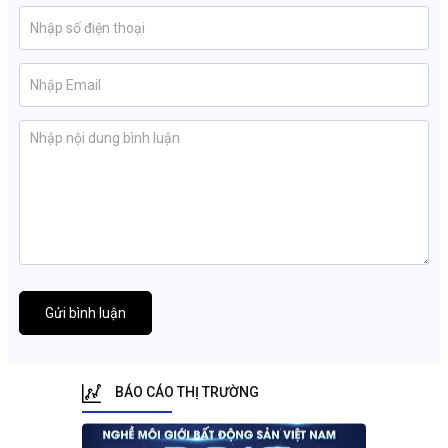
Gửi bình luận
BÁO CÁO THỊ TRƯỜNG