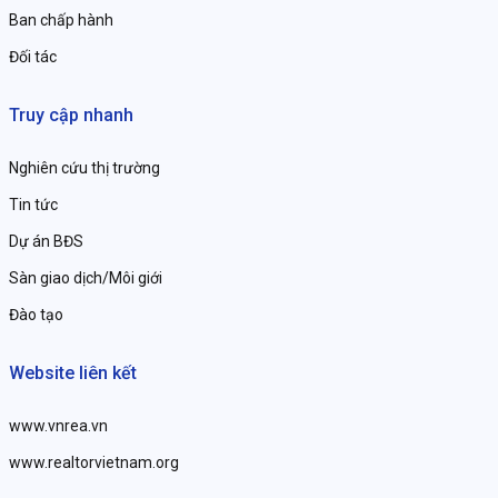
Ban chấp hành
Đối tác
Truy cập nhanh
Nghiên cứu thị trường
Tin tức
Dự án BĐS
Sàn giao dịch/Môi giới
Đào tạo
Website liên kết
www.vnrea.vn
www.realtorvietnam.org