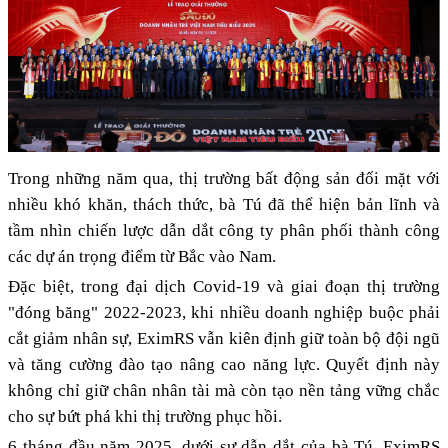
Trong những năm qua, thị trường bất động sản đối mặt với
nhiều khó khăn, thách thức, bà Tú đã thể hiện bản lĩnh và
tầm nhìn chiến lược dẫn dắt công ty phân phối thành công
các dự án trọng điểm từ Bắc vào Nam.
Đặc biệt, trong đại dịch Covid-19 và giai đoạn thị trường
"đóng băng" 2022-2023, khi nhiều doanh nghiệp buộc phải
cắt giảm nhân sự, EximRS vẫn kiên định giữ toàn bộ đội ngũ
và tăng cường đào tạo nâng cao năng lực. Quyết định này
không chỉ giữ chân nhân tài mà còn tạo nền tảng vững chắc
cho sự bứt phá khi thị trường phục hồi.
6 tháng đầu năm 2025, dưới sự dẫn dắt của bà Tú, EximRS