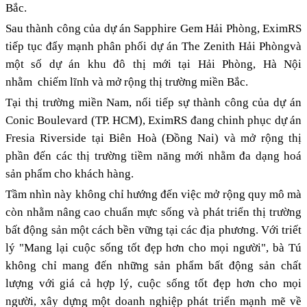
Bắc.
Sau thành công của dự án Sapphire Gem Hải Phòng, EximRS
tiếp tục đẩy mạnh phân phối dự án The Zenith Hải Phòngvà
một số dự án khu đô thị mới tại Hải Phòng, Hà Nội
nhằm chiếm lĩnh và mở rộng thị trường miền Bắc.
Tại thị trường miền Nam, nối tiếp sự thành công của dự án
Conic Boulevard (TP. HCM), EximRS đang chinh phục dự án
Fresia Riverside tại Biên Hoà (Đồng Nai) và mở rộng thị
phần đến các thị trường tiềm năng mới nhằm đa dạng hoá
sản phẩm cho khách hàng.
Tầm nhìn này không chỉ hướng đến việc mở rộng quy mô mà
còn nhằm nâng cao chuẩn mực sống và phát triển thị trường
bất động sản một cách bền vững tại các địa phương. Với triết
lý "Mang lại cuộc sống tốt đẹp hơn cho mọi người", bà Tú
không chỉ mang đến những sản phẩm bất động sản chất
lượng với giá cả hợp lý, cuộc sống tốt đẹp hơn cho mọi
người, xây dựng một doanh nghiệp phát triển mạnh mẽ về