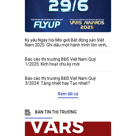
Kỷ yếu Ngày hội Môi giới Bất động sản Việt
Nam 2025: Ghi dấu một hành trình tôn vinh,
kết nối và phát triển
Báo cáo thị trường BĐS Việt Nam Quý
1/2025: Kích hoạt chu kỳ mới
Báo cáo thị trường BĐS Việt Nam Quý
3/2024: Tăng nhiệt hay Tạo nhiệt?
Xem tất cả
BẢN TIN THỊ TRƯỜNG