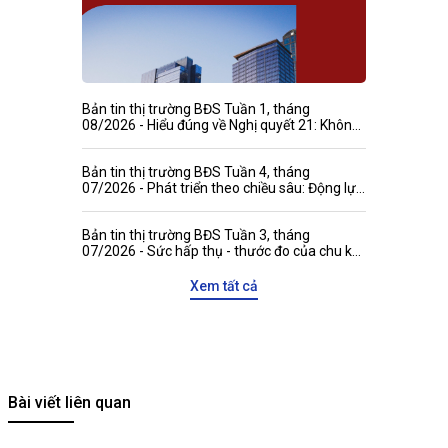
Bản tin thị trường BĐS Tuần 1, tháng
08/2026 - Hiểu đúng về Nghị quyết 21: Không
đánh đồng niên hạn công trình với thời hạn
quyền tài sản
Bản tin thị trường BĐS Tuần 4, tháng
07/2026 - Phát triển theo chiều sâu: Động lực
mới gia tăng sức hấp dẫn của thị trường bất
động sản Việt Nam với các đối tác quốc tế
Bản tin thị trường BĐS Tuần 3, tháng
07/2026 - Sức hấp thụ - thước đo của chu kỳ
tăng trưởng mới
Xem tất cả
Bài viết liên quan