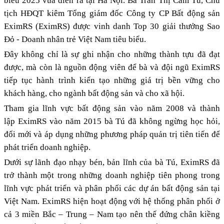
biểu 2025 vừa diễn ra tại Hà Nội. Bà Trần Thị Cẩm Tú, Chủ
tịch HĐQT kiêm Tổng giám đốc Công ty CP Bất động sản
EximRS (EximRS) được vinh danh Top 30 giải thưởng Sao
Đỏ - Doanh nhân trẻ Việt Nam tiêu biểu.
Đây không chỉ là sự ghi nhận cho những thành tựu đã đạt
được, mà còn là nguồn động viên để bà và đội ngũ EximRS
tiếp tục hành trình kiến tạo những giá trị bền vững cho
khách hàng, cho ngành bất động sản và cho xã hội.
Tham gia lĩnh vực bất động sản vào năm 2008 và thành
lập EximRS vào năm 2015 bà Tú đã không ngừng học hỏi,
đổi mới và áp dụng những phương pháp quản trị tiên tiến để
phát triển doanh nghiệp.
Dưới sự lãnh đạo nhạy bén, bản lĩnh của bà Tú, EximRS đã
trở thành một trong những doanh nghiệp tiên phong trong
lĩnh vực phát triển và phân phối các dự án bất động sản tại
Việt Nam. EximRS hiện hoạt động với hệ thống phân phối ở
cả 3 miền Bắc – Trung – Nam tạo nên thế đứng chân kiềng