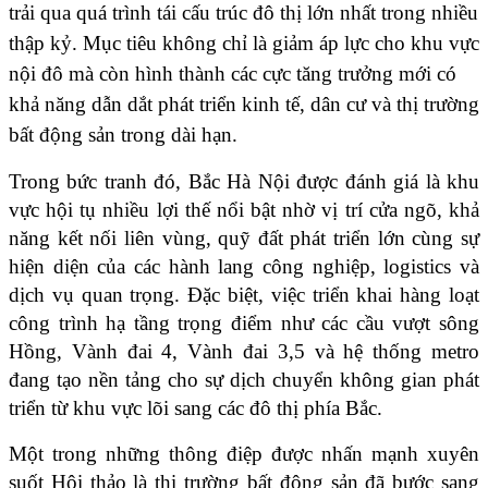
trải qua quá trình tái cấu trúc đô thị lớn nhất trong nhiều 
thập kỷ. Mục tiêu không chỉ là giảm áp lực cho khu vực 
nội đô mà còn hình thành các cực tăng trưởng mới có 
khả năng dẫn dắt phát triển kinh tế, dân cư và thị trường 
bất động sản trong dài hạn.
Trong bức tranh đó, Bắc Hà Nội được đánh giá là khu 
vực hội tụ nhiều lợi thế nổi bật nhờ vị trí cửa ngõ, khả 
năng kết nối liên vùng, quỹ đất phát triển lớn cùng sự 
hiện diện của các hành lang công nghiệp, logistics và 
dịch vụ quan trọng. Đặc biệt, việc triển khai hàng loạt 
công trình hạ tầng trọng điểm như các cầu vượt sông 
Hồng, Vành đai 4, Vành đai 3,5 và hệ thống metro 
đang tạo nền tảng cho sự dịch chuyển không gian phát 
triển từ khu vực lõi sang các đô thị phía Bắc.
Một trong những thông điệp được nhấn mạnh xuyên 
suốt Hội thảo là thị trường bất động sản đã bước sang 