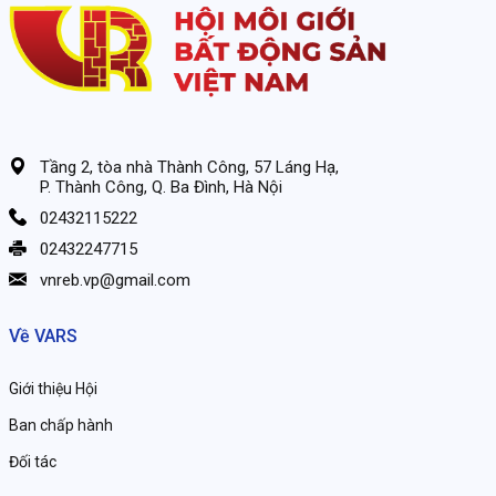
Tầng 2, tòa nhà Thành Công, 57 Láng Hạ,
P. Thành Công, Q. Ba Đình, Hà Nội
02432115222
02432247715
vnreb.vp@gmail.com
Về VARS
Giới thiệu Hội
Ban chấp hành
Đối tác