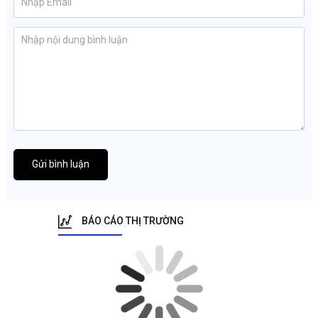
Gửi bình luận
BÁO CÁO THỊ TRƯỜNG