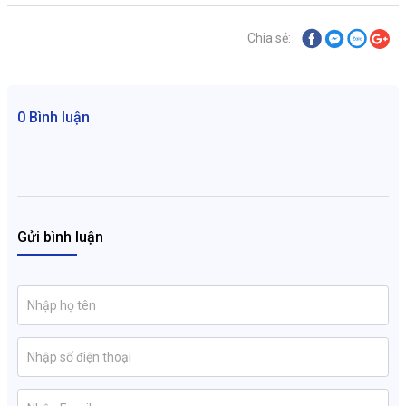
Chia sẻ:
0 Bình luận
Gửi bình luận