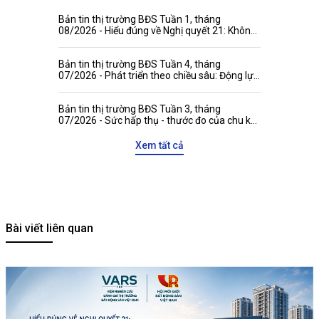
Bản tin thị trường BĐS Tuần 1, tháng
08/2026 - Hiểu đúng về Nghị quyết 21: Không
đánh đồng niên hạn công trình với thời hạn
quyền tài sản
Bản tin thị trường BĐS Tuần 4, tháng
07/2026 - Phát triển theo chiều sâu: Động lực
mới gia tăng sức hấp dẫn của thị trường bất
động sản Việt Nam với các đối tác quốc tế
Bản tin thị trường BĐS Tuần 3, tháng
07/2026 - Sức hấp thụ - thước đo của chu kỳ
tăng trưởng mới
Xem tất cả
Bài viết liên quan