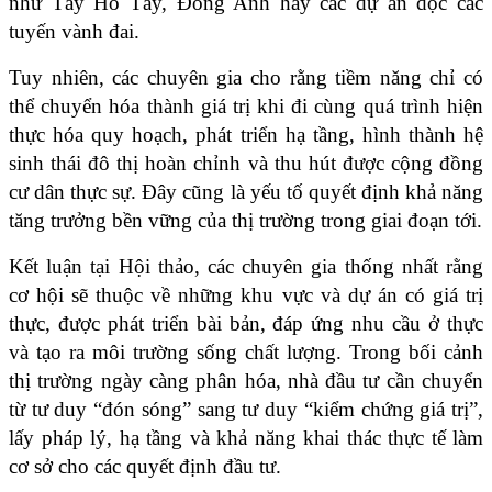
như Tây Hồ Tây, Đông Anh hay các dự án dọc các 
tuyến vành đai.
Tuy nhiên, các chuyên gia cho rằng tiềm năng chỉ có 
thể chuyển hóa thành giá trị khi đi cùng quá trình hiện 
thực hóa quy hoạch, phát triển hạ tầng, hình thành hệ 
sinh thái đô thị hoàn chỉnh và thu hút được cộng đồng 
cư dân thực sự. Đây cũng là yếu tố quyết định khả năng 
tăng trưởng bền vững của thị trường trong giai đoạn tới.
Kết luận tại Hội thảo, các chuyên gia thống nhất rằng 
cơ hội sẽ thuộc về những khu vực và dự án có giá trị 
thực, được phát triển bài bản, đáp ứng nhu cầu ở thực 
và tạo ra môi trường sống chất lượng. Trong bối cảnh 
thị trường ngày càng phân hóa, nhà đầu tư cần chuyển 
từ tư duy “đón sóng” sang tư duy “kiểm chứng giá trị”, 
lấy pháp lý, hạ tầng và khả năng khai thác thực tế làm 
cơ sở cho các quyết định đầu tư.