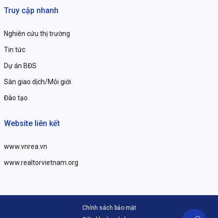
Truy cập nhanh
Nghiên cứu thị trường
Tin tức
Dự án BĐS
Sàn giao dịch/Môi giới
Đào tạo
Website liên kết
www.vnrea.vn
www.realtorvietnam.org
Chính sách bảo mật