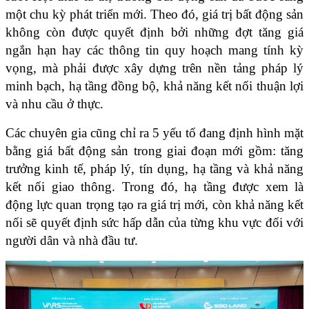
một chu kỳ phát triển mới. Theo đó, giá trị bất động sản 
không còn được quyết định bởi những đợt tăng giá 
ngắn hạn hay các thông tin quy hoạch mang tính kỳ 
vọng, mà phải được xây dựng trên nền tảng pháp lý 
minh bạch, hạ tầng đồng bộ, khả năng kết nối thuận lợi 
và nhu cầu ở thực.
Các chuyên gia cũng chỉ ra 5 yếu tố đang định hình mặt 
bằng giá bất động sản trong giai đoạn mới gồm: tăng 
trưởng kinh tế, pháp lý, tín dụng, hạ tầng và khả năng 
kết nối giao thông. Trong đó, hạ tầng được xem là 
động lực quan trọng tạo ra giá trị mới, còn khả năng kết 
nối sẽ quyết định sức hấp dẫn của từng khu vực đối với 
người dân và nhà đầu tư.