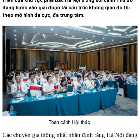
triển của khu vực phía Bắc Hà Nội trong bối cảnh Thủ đô
đang bước vào giai đoạn tái cấu trúc không gian đô thị
theo mô hình đa cực, đa trung tâm.
Toàn cảnh Hội thảo.
Các chuyên gia thống nhất nhận định rằng Hà Nội đang 