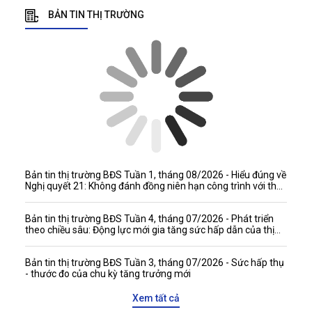
BẢN TIN THỊ TRƯỜNG
Bản tin thị trường BĐS Tuần 1, tháng 08/2026 - Hiểu đúng về
Nghị quyết 21: Không đánh đồng niên hạn công trình với thời
hạn quyền tài sản
Bản tin thị trường BĐS Tuần 4, tháng 07/2026 - Phát triển
theo chiều sâu: Động lực mới gia tăng sức hấp dẫn của thị
trường bất động sản Việt Nam với các đối tác quốc tế
Bản tin thị trường BĐS Tuần 3, tháng 07/2026 - Sức hấp thụ
- thước đo của chu kỳ tăng trưởng mới
Xem tất cả