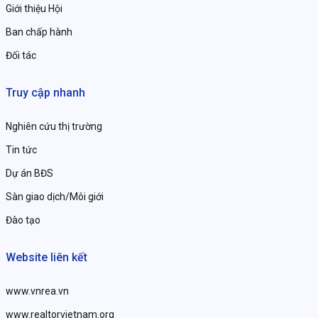
Giới thiệu Hội
Ban chấp hành
Đối tác
Truy cập nhanh
Nghiên cứu thị trường
Tin tức
Dự án BĐS
Sàn giao dịch/Môi giới
Đào tạo
Website liên kết
www.vnrea.vn
www.realtorvietnam.org