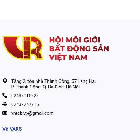
Tầng 2, tòa nhà Thành Công, 57 Láng Hạ,
P. Thành Công, Q. Ba Đình, Hà Nội
02432115222
02432247715
vnreb.vp@gmail.com
Về VARS