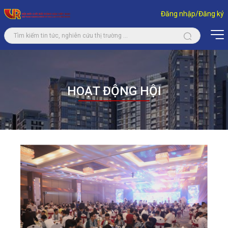
Đăng nhập/Đăng ký
HOẠT ĐỘNG HỘI