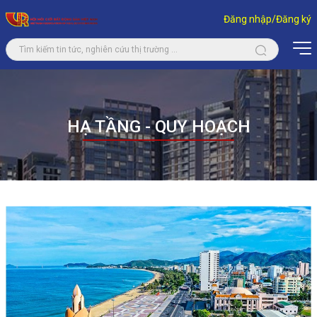
Đăng nhập/Đăng ký
HẠ TẦNG - QUY HOẠCH