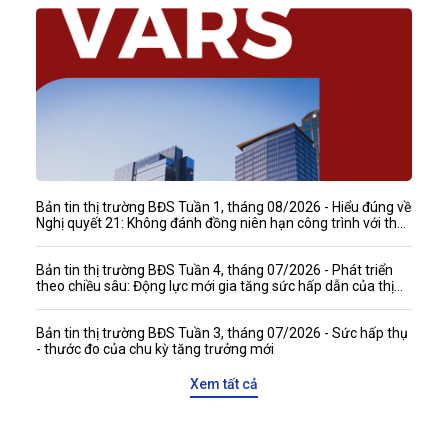
Bản tin thị trường BĐS Tuần 1, tháng 08/2026 - Hiểu đúng về
Nghị quyết 21: Không đánh đồng niên hạn công trình với thời
hạn quyền tài sản
Bản tin thị trường BĐS Tuần 4, tháng 07/2026 - Phát triển
theo chiều sâu: Động lực mới gia tăng sức hấp dẫn của thị
trường bất động sản Việt Nam với các đối tác quốc tế
Bản tin thị trường BĐS Tuần 3, tháng 07/2026 - Sức hấp thụ
- thước đo của chu kỳ tăng trưởng mới
Xem tất cả