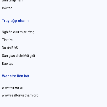
Ban chấp hành
Đối tác
Truy cập nhanh
Nghiên cứu thị trường
Tin tức
Dự án BĐS
Sàn giao dịch/Môi giới
Đào tạo
Website liên kết
www.vnrea.vn
www.realtorvietnam.org