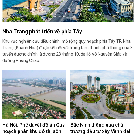
Nha Trang phát triển về phía Tây
Khu vực nghiên cứu điều chỉnh, mở rộng quy hoạch phía Tây TP. Nha
Trang (Khánh Hòa) được kết nối với trung tâm thành phố thông qua 3
tuyến đường chính là đường 23 tháng 10, đại lộ Võ Nguyên Giáp và
đường Phong Châu.
Hà Nội: Phê duyệt đồ án Quy
Bắc Ninh thông qua chủ
hoạch phân khu đô thị sông
trương đầu tư xây Vành đai