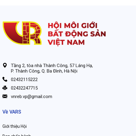
Tầng 2, tòa nhà Thành Công, 57 Láng Hạ,
P. Thành Công, Q. Ba Đình, Hà Nội
02432115222
02432247715
vnreb.vp@gmail.com
Về VARS
Giới thiệu Hội