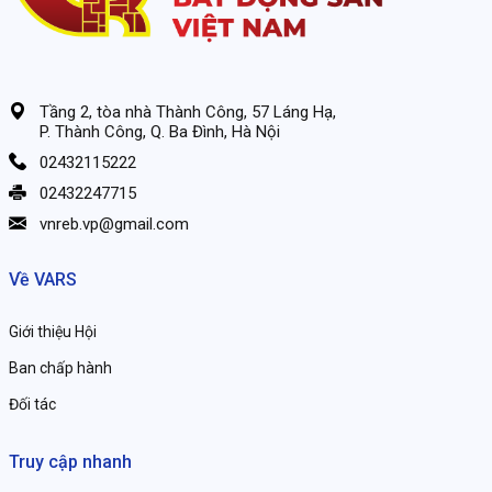
Tầng 2, tòa nhà Thành Công, 57 Láng Hạ,
P. Thành Công, Q. Ba Đình, Hà Nội
02432115222
02432247715
vnreb.vp@gmail.com
Về VARS
Giới thiệu Hội
Ban chấp hành
Đối tác
Truy cập nhanh