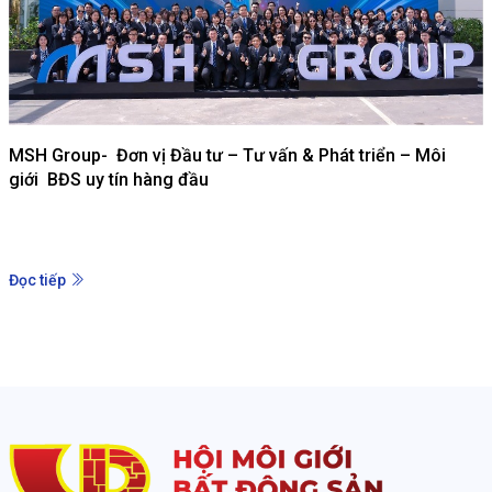
MSH Group- Đơn vị Đầu tư – Tư vấn & Phát triển – Môi
giới BĐS uy tín hàng đầu
Đọc tiếp