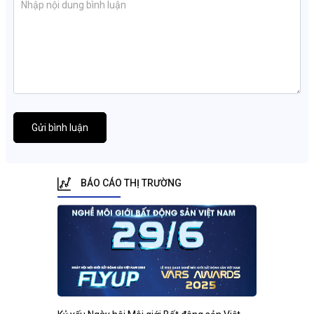
Gửi bình luận
BÁO CÁO THỊ TRƯỜNG