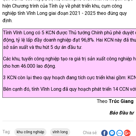
hiện Chương trình của Tỉnh ủy về phát triển khu, cụm công
nghiệp tỉnh Vĩnh Long giai đoạn 2021 - 2025 theo đúng quy
định.
Tỉnh Vĩnh Long có 5 KCN được Thủ tướng Chính phủ phê duyệt quy
động, tỷ lệ lấp đầy doanh nghiệp đạt 96,8%. Hai KCN này đã thu 
sở sản xuất và thu hút 5 dự án đầu tư.
Các khu, tuyến công nghiệp tạo ra giá trị sản xuất công nghiệp 
cho hơn 46.000 lao động.
3 KCN còn lại theo quy hoạch đang tích cực triển khai gồm: KCN 
Bên cạnh đó, tỉnh Vĩnh Long đã quy hoạch phát triển 14 CCN với 
Theo
Trúc Giang
Báo Đầu tư
Tag:
khu công nghiệp
vĩnh long
Chia sẻ: