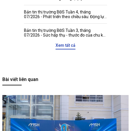
đánh đồng niên hạn công trình với thời hạn
quyền tài sản
Bản tin thị trường BĐS Tuần 4, tháng
07/2026 - Phát triển theo chiều sâu: Động lực
mới gia tăng sức hấp dẫn của thị trường bất
động sản Việt Nam với các đối tác quốc tế
Bản tin thị trường BĐS Tuần 3, tháng
07/2026 - Sức hấp thụ - thước đo của chu kỳ
tăng trưởng mới
Xem tất cả
Bài viết liên quan