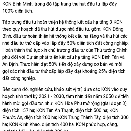
KCN Bình Minh, trong đó tập trung thu hút đầu tư lấp đầy
100% diện tích.
Tập trung đầu tư hoàn thiện hệ thống kết cấu hạ tầng 3 KCN
theo quy hoạch đã thu hút được nhà đầu tư, gồm: KCN Đông
Bình, đầu tư hoàn thiện hệ thống kết cấu hạ tầng và thu hút các
nhà đầu tư thứ cấp vào lấp đầy 50% diện tích đất công nghiệp;
Hoàn thành thủ tục xin chủ trương đầu tư của Thủ tướng Chính
phủ đối với Dự án phát triển kết cấu hạ tầng KCN Bình Tân và
An Định. Thực hiện đạt 50% tiến độ xây dựng cơ bản và mời
gọi các nhà đầu tư thứ cấp lấp đầy đạt khoảng 25% diện tích
đất công nghiệp.
Bên cạnh đó, nghiên cứu, khảo sát vị trí, đưa các KCN vào quy
hoạch tỉnh thời kỳ 2021 - 2030, tầm nhìn đến năm 2050 để tiến
hành mời gọi đầu tư, như: KCN Hòa Phú mở rộng (giai đoạn 3),
diện tích 157 ha; KCN Tân An Thạnh, diện tích 500 ha; KCN
Phước An, diện tích 200 ha; KCN Trung Thành Tây, diện tích 300
ha; KCN Đình Khao, diện tích 400 ha; KCN phức hợp, cảng,