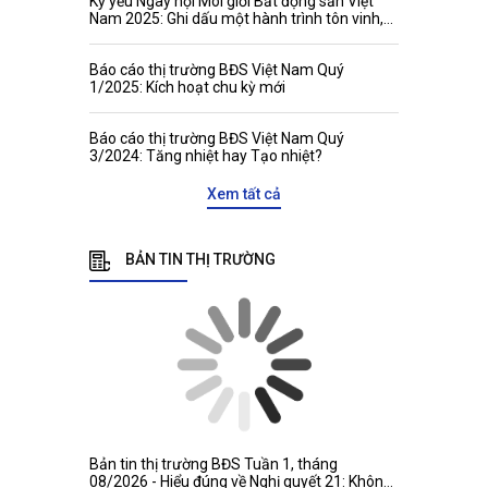
Kỷ yếu Ngày hội Môi giới Bất động sản Việt
Nam 2025: Ghi dấu một hành trình tôn vinh,
kết nối và phát triển
Báo cáo thị trường BĐS Việt Nam Quý
1/2025: Kích hoạt chu kỳ mới
Báo cáo thị trường BĐS Việt Nam Quý
3/2024: Tăng nhiệt hay Tạo nhiệt?
Xem tất cả
BẢN TIN THỊ TRƯỜNG
Bản tin thị trường BĐS Tuần 1, tháng
08/2026 - Hiểu đúng về Nghị quyết 21: Không