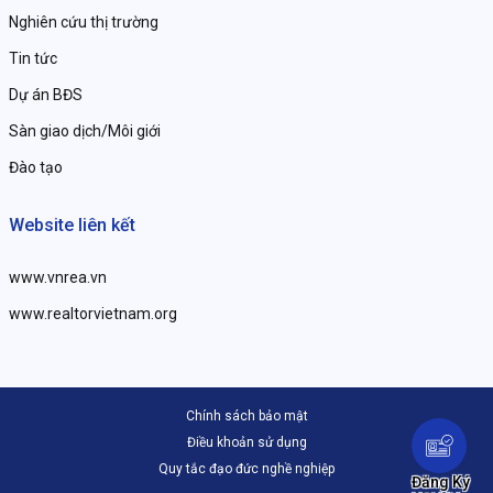
Nghiên cứu thị trường
Tin tức
Dự án BĐS
Sàn giao dịch/Môi giới
Đào tạo
Website liên kết
www.vnrea.vn
www.realtorvietnam.org
Chính sách bảo mật
Điều khoản sử dụng
Quy tắc đạo đức nghề nghiệp
Đăng Ký