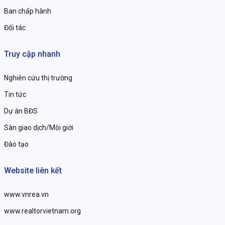
Ban chấp hành
Đối tác
Truy cập nhanh
Nghiên cứu thị trường
Tin tức
Dự án BĐS
Sàn giao dịch/Môi giới
Đào tạo
Website liên kết
www.vnrea.vn
www.realtorvietnam.org