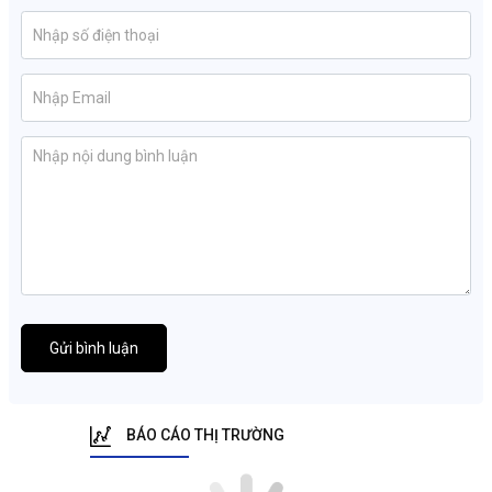
Gửi bình luận
BÁO CÁO THỊ TRƯỜNG