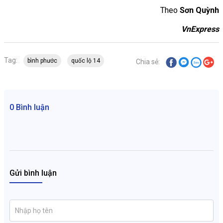
Theo
Sơn Quỳnh
VnExpress
Tag:
bình phước
quốc lộ 14
Chia sẻ:
0 Bình luận
Gửi bình luận