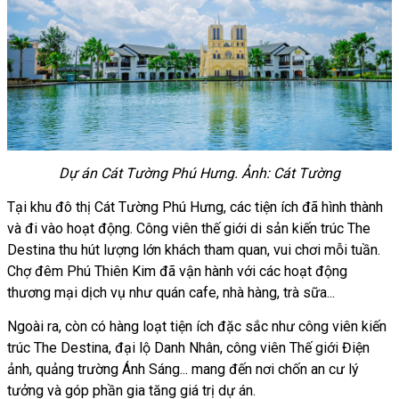
Dự án Cát Tường Phú Hưng. Ảnh: Cát Tường
Tại khu đô thị Cát Tường Phú Hưng, các tiện ích đã hình thành
và đi vào hoạt động. Công viên thế giới di sản kiến trúc The
Destina thu hút lượng lớn khách tham quan, vui chơi mỗi tuần.
Chợ đêm Phú Thiên Kim đã vận hành với các hoạt động
thương mại dịch vụ như quán cafe, nhà hàng, trà sữa...
Ngoài ra, còn có hàng loạt tiện ích đặc sắc như công viên kiến
trúc The Destina, đại lộ Danh Nhân, công viên Thế giới Điện
ảnh, quảng trường Ánh Sáng... mang đến nơi chốn an cư lý
tưởng và góp phần gia tăng giá trị dự án.