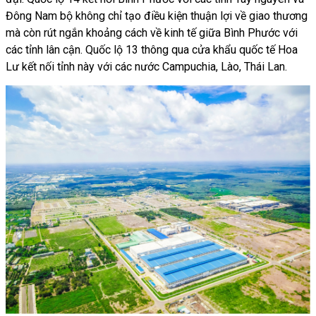
Đông Nam bộ không chỉ tạo điều kiện thuận lợi về giao thương
mà còn rút ngắn khoảng cách về kinh tế giữa Bình Phước với
các tỉnh lân cận. Quốc lộ 13 thông qua cửa khẩu quốc tế Hoa
Lư kết nối tỉnh này với các nước Campuchia, Lào, Thái Lan.