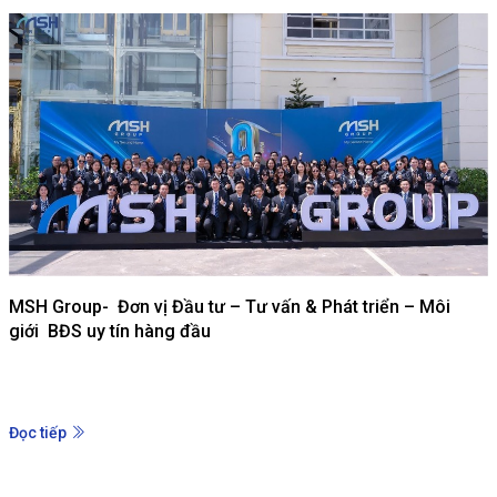
MSH Group- Đơn vị Đầu tư – Tư vấn & Phát triển – Môi
giới BĐS uy tín hàng đầu
Đọc tiếp