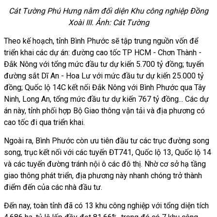
Cát Tường Phú Hưng nằm đối diện Khu công nghiệp Đồng
Xoài III. Ảnh: Cát Tường
Theo kế hoạch, tỉnh Bình Phước sẽ tập trung nguồn vốn để
triển khai các dự án: đường cao tốc TP HCM - Chơn Thành -
Đắk Nông với tổng mức đầu tư dự kiến 5.700 tỷ đồng; tuyến
đường sắt Dĩ An - Hoa Lư với mức đầu tư dự kiến 25.000 tỷ
đồng; Quốc lộ 14C kết nối Đắk Nông với Bình Phước qua Tây
Ninh, Long An, tổng mức đầu tư dự kiến 767 tỷ đồng... Các dự
án này, tỉnh phối hợp Bộ Giao thông vận tải và địa phương có
cao tốc đi qua triển khai.
Ngoài ra, Bình Phước còn ưu tiên đầu tư các trục đường song
song, trục kết nối với các tuyến ĐT741, Quốc lộ 13, Quốc lộ 14
và các tuyến đường tránh nội ô các đô thị. Nhờ cơ sở hạ tầng
giao thông phát triển, địa phương này nhanh chóng trở thành
điểm đến của các nhà đầu tư.
Đến nay, toàn tỉnh đã có 13 khu công nghiệp với tổng diện tích