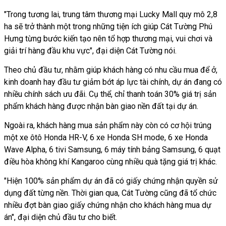
"Trong tương lai, trung tâm thương mại Lucky Mall quy mô 2,8
ha sẽ trở thành một trong những tiện ích giúp Cát Tường Phú
Hưng từng bước kiến tạo nên tổ hợp thương mại, vui chơi và
giải trí hàng đầu khu vực", đại diện Cát Tường nói.
Theo chủ đầu tư, nhằm giúp khách hàng có nhu cầu mua để ở,
kinh doanh hay đầu tư giảm bớt áp lực tài chính, dự án đang có
nhiều chính sách ưu đãi. Cụ thể, chỉ thanh toán 30% giá trị sản
phẩm khách hàng được nhận bàn giao nền đất tại dự án.
Ngoài ra, khách hàng mua sản phẩm này còn có cơ hội trúng
một xe ôtô Honda HR-V, 6 xe Honda SH mode, 6 xe Honda
Wave Alpha, 6 tivi Samsung, 6 máy tính bảng Samsung, 6 quạt
điều hòa không khí Kangaroo cùng nhiều quà tặng giá trị khác.
"Hiện 100% sản phẩm dự án đã có giấy chứng nhận quyền sử
dụng đất từng nền. Thời gian qua, Cát Tường cũng đã tổ chức
nhiều đợt bàn giao giấy chứng nhận cho khách hàng mua dự
án", đại diện chủ đầu tư cho biết.