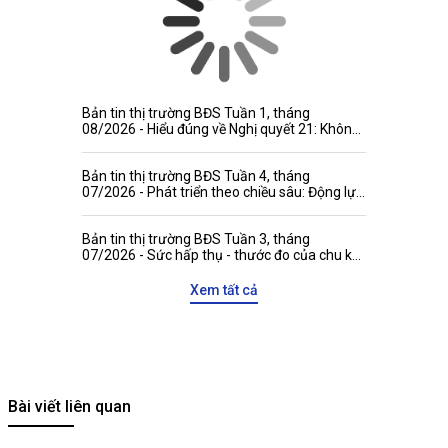
Bản tin thị trường BĐS Tuần 1, tháng
08/2026 - Hiểu đúng về Nghị quyết 21: Không
đánh đồng niên hạn công trình với thời hạn
quyền tài sản
Bản tin thị trường BĐS Tuần 4, tháng
07/2026 - Phát triển theo chiều sâu: Động lực
mới gia tăng sức hấp dẫn của thị trường bất
động sản Việt Nam với các đối tác quốc tế
Bản tin thị trường BĐS Tuần 3, tháng
07/2026 - Sức hấp thụ - thước đo của chu kỳ
tăng trưởng mới
Xem tất cả
Bài viết liên quan