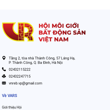
Tầng 2, tòa nhà Thành Công, 57 Láng Hạ,
P. Thành Công, Q. Ba Đình, Hà Nội
02432115222
02432247715
vnreb.vp@gmail.com
Về VARS
Giới thiệu Hội