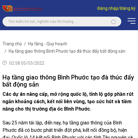
Đăng nhập/Đăng ký
Trang chủ
Hạ tầng - Quy hoạch
Hạ tầng giao thông Bình Phước tạo đà thúc đẩy bất động sản
02:58 05/03/2022
Hạ tầng giao thông Bình Phước tạo đà thúc đẩy
bất động sản
Các dự án nâng cấp, mở rộng quốc lộ, tỉnh lộ góp phần rút
ngắn khoảng cách, kết nối liên vùng, tạo sức hút và tiềm
năng cho thị trường địa ốc Bình Phước.
Sau 25 năm tái lập, đến nay, hạ tầng giao thông của Bình
Phước đã có bước phát triển đột phá, kết nối đồng bộ, hiện
đại. Quốc lộ 14 kết nối Bình Phước với các tỉnh Tây nguyên và