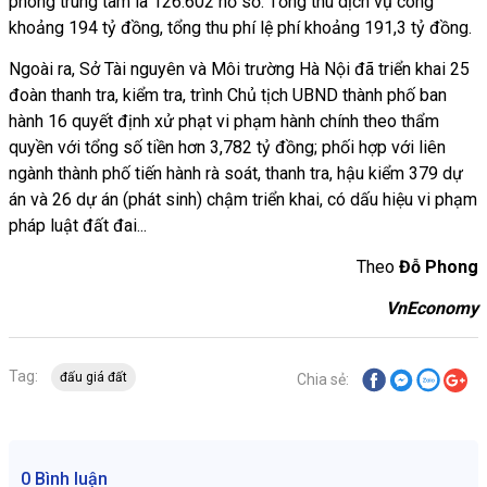
phòng trung tâm là 126.602 hồ sơ. Tổng thu dịch vụ công
khoảng 194 tỷ đồng, tổng thu phí lệ phí khoảng 191,3 tỷ đồng.
Ngoài ra, Sở Tài nguyên và Môi trường Hà Nội đã triển khai 25
đoàn thanh tra, kiểm tra, trình Chủ tịch UBND thành phố ban
hành 16 quyết định xử phạt vi phạm hành chính theo thẩm
quyền với tổng số tiền hơn 3,782 tỷ đồng; phối hợp với liên
ngành thành phố tiến hành rà soát, thanh tra, hậu kiểm 379 dự
án và 26 dự án (phát sinh) chậm triển khai, có dấu hiệu vi phạm
pháp luật đất đai...
Theo
Đỗ Phong
VnEconomy
Tag:
đấu giá đất
Chia sẻ:
0 Bình luận