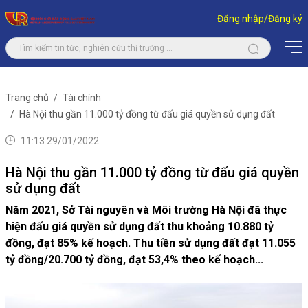
Đăng nhập/Đăng ký
Trang chủ
Tài chính
Hà Nội thu gần 11.000 tỷ đồng từ đấu giá quyền sử dụng đất
11:13 29/01/2022
Hà Nội thu gần 11.000 tỷ đồng từ đấu giá quyền
sử dụng đất
Năm 2021, Sở Tài nguyên và Môi trường Hà Nội đã thực
hiện đấu giá quyền sử dụng đất thu khoảng 10.880 tỷ
đồng, đạt 85% kế hoạch. Thu tiền sử dụng đất đạt 11.055
tỷ đồng/20.700 tỷ đồng, đạt 53,4% theo kế hoạch...