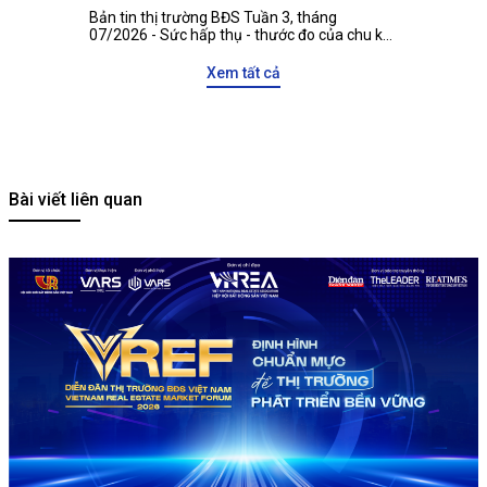
động sản Việt Nam với các đối tác quốc tế
Bản tin thị trường BĐS Tuần 3, tháng
07/2026 - Sức hấp thụ - thước đo của chu kỳ
tăng trưởng mới
Xem tất cả
Bài viết liên quan