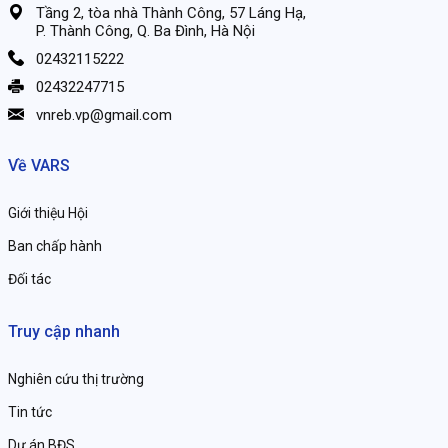
Tầng 2, tòa nhà Thành Công, 57 Láng Hạ,
P. Thành Công, Q. Ba Đình, Hà Nội
02432115222
02432247715
vnreb.vp@gmail.com
Về VARS
Giới thiệu Hội
Ban chấp hành
Đối tác
Truy cập nhanh
Nghiên cứu thị trường
Tin tức
Dự án BĐS