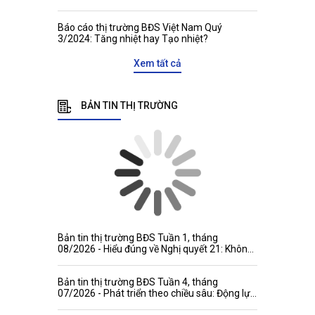
Báo cáo thị trường BĐS Việt Nam Quý
3/2024: Tăng nhiệt hay Tạo nhiệt?
Xem tất cả
BẢN TIN THỊ TRƯỜNG
Bản tin thị trường BĐS Tuần 1, tháng
08/2026 - Hiểu đúng về Nghị quyết 21: Không
đánh đồng niên hạn công trình với thời hạn
quyền tài sản
Bản tin thị trường BĐS Tuần 4, tháng
07/2026 - Phát triển theo chiều sâu: Động lực
mới gia tăng sức hấp dẫn của thị trường bất