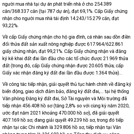
người mua nhà tại dự án phát triển nhà ở cho 254.389
căn/368.337 căn (tại 787 dự án), đạt 69,1%. Cấp Giấy chứng
nhận cho người mua nhà tái định 14.243/15.279 căn, đạt
93,22%.
Về cấp Giấy chứng nhận cho hộ gia đình, cá nhân sau dồn điền
đổi thửa đất sản xuất nông nghiệp được 617.964/622.861
giấy chứng nhận, đạt 99,21%. Cấp Giấy chứng nhận và đăng
ký kê khai đất đai lần đầu cho các tổ chức được 21.969 thửa
đất (trong đó, cấp Giấy chứng nhận được 20.605 thửa; cấp
Giấy xác nhận đăng ký đất đai lần đầu được 1.364 thửa)…
Về công tác tiếp nhận, giải quyết thủ tục hành chính về đăng ký
biến động, giao dịch đảm bảo, đăng ký đất đai,.... tại hệ thống
Văn phòng Đăng ký đất đai, Sở Tài nguyên và Môi trường đã
tiếp nhận 456.408 hồ sơ (tăng 2,8% so với cùng kỳ năm 2020,
ước đạt năm 2021 khoảng 470.000 hồ sơ), đã giải quyết
407.169 hồ sơ, đang giải quyết 49.239 hồ sơ, trong đó tiếp
nhận tại các Chi nhánh là 329.806 hồ sơ, tiếp nhận tại Văn