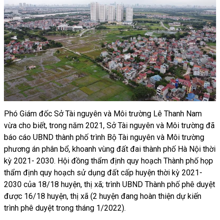
Phó Giám đốc Sở Tài nguyên và Môi trường Lê Thanh Nam
vừa cho biết, trong năm 2021, Sở Tài nguyên và Môi trường đã
báo cáo UBND thành phố trình Bộ Tài nguyên và Môi trường
phương án phân bổ, khoanh vùng đất đai thành phố Hà Nội thời
kỳ 2021- 2030. Hội đồng thẩm định quy hoạch Thành phố họp
thẩm định quy hoạch sử dụng đất cấp huyện thời kỳ 2021-
2030 của 18/18 huyện, thị xã; trình UBND Thành phố phê duyệt
được 16/18 huyện, thị xã (2 huyện đang hoàn thiện dự kiến
trình phê duyệt trong tháng 1/2022).