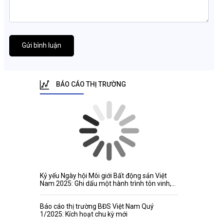
Gửi bình luận
BÁO CÁO THỊ TRƯỜNG
Kỷ yếu Ngày hội Môi giới Bất động sản Việt
Nam 2025: Ghi dấu một hành trình tôn vinh,
kết nối và phát triển
Báo cáo thị trường BĐS Việt Nam Quý
1/2025: Kích hoạt chu kỳ mới