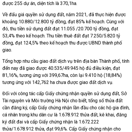
được 255 dự án, diện tích là 370,1ha.
Về đấu giá quyền sử dụng đất, năm 2021, đã thực hiện được
khoảng 10.880/12.800 tỷ đồng, đạt 85% kế hoạch. Cùng với
đó, thu tiền sử dụng đất đạt 11.055 /20.700 tỷ đồng, đạt
53,4% theo kế hoạch. Thu tiền thuê đất đạt 7.250/5.820 tỷ
đồng, đạt 124,5% theo kế hoạch thu được UBND thành phố
giao.
Tổng hợp nhu cầu giao đất dịch vụ trên địa bàn Thành phố, tính
đến nay đã giao được 40.535/49.945 hộ đủ điều kiện, đạt
81,16%, tương ứng với 399,67ha, còn lại 9.410 hộ (18,84%)
tương ứng với 142,762 ha chưa được giao đất dịch vụ.
Đối với công tác cấp Giấy chứng nhận quyền sử dụng đất, Sở
Tài nguyên và Môi trường Hà Nội cho biết, tổng số thửa đất
cần đăng ký, cấp Giấy chứng nhận lần đầu cho các hộ gia đình,
cá nhân trong khu dân cư là 1.678.912 thửa đất, kê khai, đăng
ký đất đai và cấp Giấy chứng nhận là 1.672.222
thửa/1.678.912 thửa, đạt 99,6%. Cấp Giấy chứng nhận cho