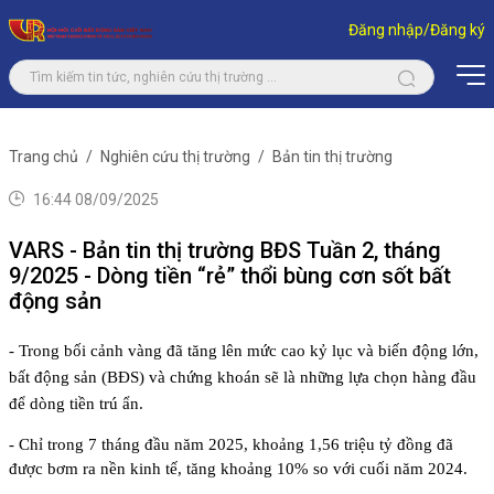
Đăng nhập/Đăng ký
Trang chủ
Nghiên cứu thị trường
Bản tin thị trường
16:44 08/09/2025
VARS - Bản tin thị trường BĐS Tuần 2, tháng
9/2025 - Dòng tiền “rẻ” thổi bùng cơn sốt bất
động sản
- Trong bối cảnh vàng đã tăng lên mức cao kỷ lục và biến động lớn, 
bất động sản (BĐS) và chứng khoán sẽ là những lựa chọn hàng đầu 
để dòng tiền trú ẩn.
- Chỉ trong 7 tháng đầu năm 2025, khoảng 1,56 triệu tỷ đồng đã 
được bơm ra nền kinh tế, tăng khoảng 10% so với cuối năm 2024.