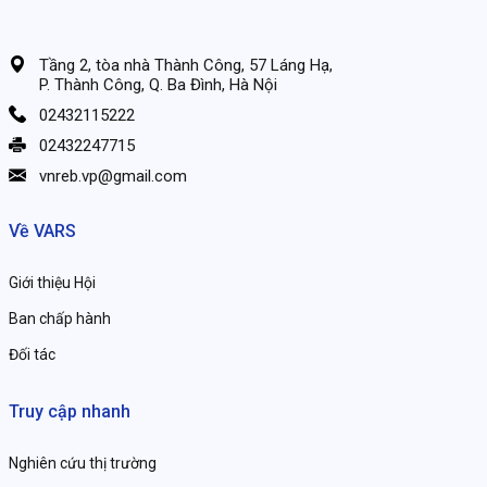
Tầng 2, tòa nhà Thành Công, 57 Láng Hạ,
P. Thành Công, Q. Ba Đình, Hà Nội
02432115222
02432247715
vnreb.vp@gmail.com
Về VARS
Giới thiệu Hội
Ban chấp hành
Đối tác
Truy cập nhanh
Nghiên cứu thị trường