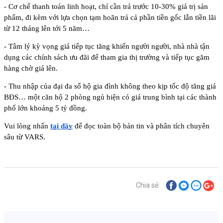
- Cơ chế thanh toán linh hoạt, chỉ cần trả trước 10-30% giá trị sản 
phẩm, đi kèm với lựa chọn tạm hoãn trả cả phần tiền gốc lẫn tiền lãi 
từ 12 tháng lên tới 5 năm…
- Tâm lý kỳ vọng giá tiếp tục tăng khiến người người, nhà nhà tận 
dụng các chính sách ưu đãi để tham gia thị trường và tiếp tục găm 
hàng chờ giá lên.
- Thu nhập của đại đa số hộ gia đình không theo kịp tốc độ tăng giá 
BĐS… một căn hộ 2 phòng ngủ hiện có giá trung bình tại các thành 
phố lớn khoảng 5 tỷ đồng.
Vui lòng nhấn 
tại đây
 để đọc toàn bộ bản tin và phân tích chuyên 
sâu từ VARS.
Chia sẻ: