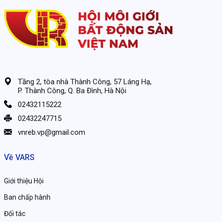
Tầng 2, tòa nhà Thành Công, 57 Láng Hạ,
P. Thành Công, Q. Ba Đình, Hà Nội
02432115222
02432247715
vnreb.vp@gmail.com
Về VARS
Giới thiệu Hội
Ban chấp hành
Đối tác