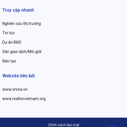
Truy cập nhanh
Nghiên cứu thị trường
Tin tức
Dự án BĐS
Sàn giao dịch/Môi giới
Đào tạo
Website liên kết
www.vnrea.vn
www.realtorvietnam.org
Chính sách bảo mật