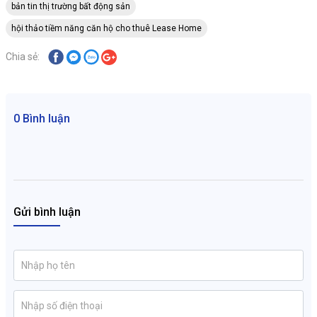
bản tin thị trường bất động sản
hội thảo tiềm năng căn hộ cho thuê Lease Home
Chia sẻ:
0 Bình luận
Gửi bình luận