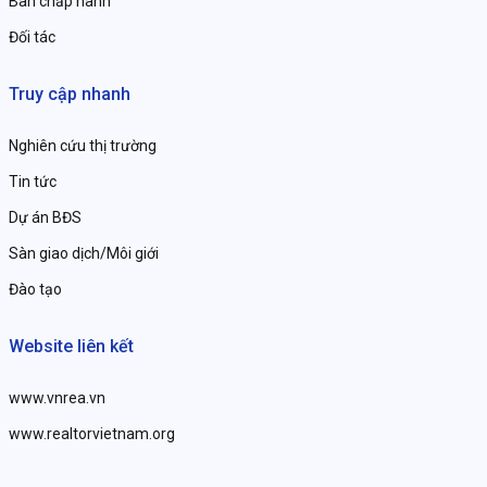
Ban chấp hành
Đối tác
Truy cập nhanh
Nghiên cứu thị trường
Tin tức
Dự án BĐS
Sàn giao dịch/Môi giới
Đào tạo
Website liên kết
www.vnrea.vn
www.realtorvietnam.org