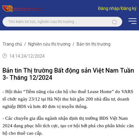
Đăng nhập/Đăng ký
Trang chủ
Nghiên cứu thị trường
Bản tin thị trường
14:14 24/12/2024
Bản tin Thị trường Bất động sản Việt Nam Tuần
3- Tháng 12/2024
- Hội thảo “Tiềm năng của căn hộ cho thuê Lease Home” do VARS 
tổ chức ngày 23/12 tại Hà Nội thu hút gần 200 nhà đầu tư, doanh 
nghiệp BĐS và hơn 40 đơn vị truyền thông.
- Các chuyên gia đầu ngành nhận định thị trường BĐS Việt Nam 
2024 đang phục hồi tích cực, tạo cơ hội bứt phá cho phân khúc căn 
hộ cho thuê cao cấp.