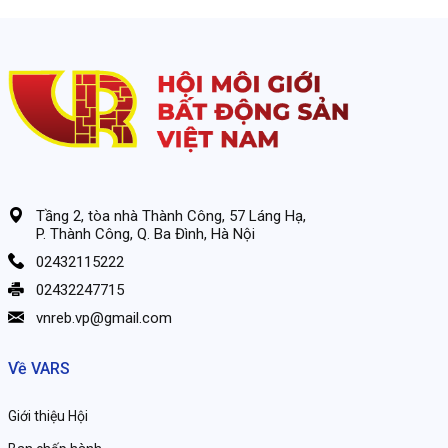
Tầng 2, tòa nhà Thành Công, 57 Láng Hạ,
P. Thành Công, Q. Ba Đình, Hà Nội
02432115222
02432247715
vnreb.vp@gmail.com
Về VARS
Giới thiệu Hội