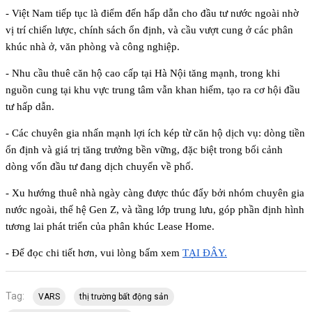
- Việt Nam tiếp tục là điểm đến hấp dẫn cho đầu tư nước ngoài nhờ 
vị trí chiến lược, chính sách ổn định, và cầu vượt cung ở các phân 
khúc nhà ở, văn phòng và công nghiệp.
- Nhu cầu thuê căn hộ cao cấp tại Hà Nội tăng mạnh, trong khi 
nguồn cung tại khu vực trung tâm vẫn khan hiếm, tạo ra cơ hội đầu 
tư hấp dẫn.
- Các chuyên gia nhấn mạnh lợi ích kép từ căn hộ dịch vụ: dòng tiền 
ổn định và giá trị tăng trưởng bền vững, đặc biệt trong bối cảnh 
dòng vốn đầu tư đang dịch chuyển về phố.
- Xu hướng thuê nhà ngày càng được thúc đẩy bởi nhóm chuyên gia 
nước ngoài, thế hệ Gen Z, và tầng lớp trung lưu, góp phần định hình 
tương lai phát triển của phân khúc Lease Home.
- Để đọc chi tiết hơn, vui lòng bấm xem 
TẠI ĐÂY.
Tag:
VARS
thị trường bất động sản