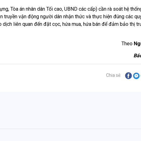
dựng, Tòa án nhân dân Tối cao, UBND các cấp) cần rà soát hệ thố
ên truyền vận động người dân nhận thức và thực hiện đúng các qu
o dịch liên quan đến đặt cọc, hứa mua, hứa bán để đảm bảo thị tr
Theo
Ng
Báo
Chia sẻ: