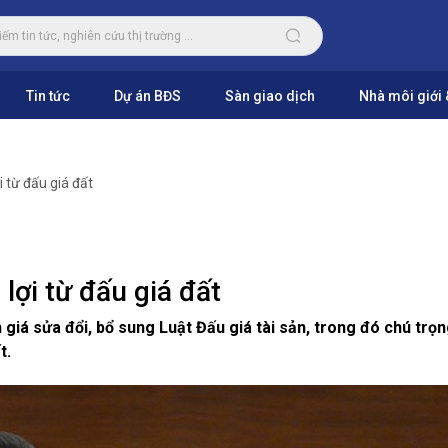
Tin tức
Dự án BĐS
Sàn giao dịch
Nhà môi giới 
i từ đấu giá đất
lợi từ đấu giá đất
́ sửa đổi, bổ sung Luật Đấu giá tài sản, trong đó chú trọ
t.