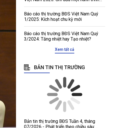
tôn vinh, kết nối và phát triển
Báo cáo thị trường BĐS Việt Nam Quý
1/2025: Kích hoạt chu kỳ mới
Báo cáo thị trường BĐS Việt Nam Quý
3/2024: Tăng nhiệt hay Tạo nhiệt?
Xem tất cả
BẢN TIN THỊ TRƯỜNG
Bản tin thị trường BĐS Tuần 4, tháng
07/2026 - Phát triển theo chiều sâu: