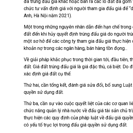
đã trúng đấu giá khác hoặc bán ra các lô đất đã gom
chức tư vấn định giá với người tham gia đấu giá để “d
Anh, Hà Nội năm 2021).
Một trong những nguyên nhân dẫn đến hạn chế trong đấu g
đất đến khi hủy quyết định trúng đấu giá do người trú
một sơ hở để các công ty tham gia đấu giá thực hiện cá
khoản nợ trong các ngân hàng, bán hàng tồn đọng...
Về giải pháp khắc phục trong thời gian tới, đầu tiên, t
đất. Giá đất trúng đấu giá là giá đặc thù, cá biệt. Do
xác định giá đất cụ thể.
Thứ hai, cần tổng kết, đánh giá sửa đổi, bổ sung Luật Đâ
quyền sử dụng đất.
Thứ ba, cần sự vào cuộc quyết liệt của các cơ quan lie
chức năng quản lý nhà nước về đấu giá tài sản chủ tr
thực hiện các quy định của pháp luật về đấu giá quyề
có yếu tố trục lợi trong đấu giá quyền sử dụng đất.