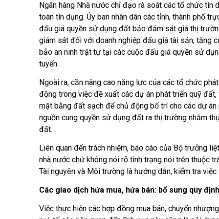
Ngân hàng Nhà nước chỉ đạo rà soát các tổ chức tí
toàn tín dụng. Ủy ban nhân dân các tỉnh, thành phố trư
đấu giá quyền sử dụng đất bảo đảm sát giá thị trường
giám sát đối với doanh nghiệp đấu giá tài sản; tăng 
bảo an ninh trật tự tại các cuộc đấu giá quyền sử dụn
tuyến.
Ngoài ra, cần nâng cao năng lực của các tổ chức phát 
động trong việc đề xuất các dự án phát triển quỹ đất,
mặt bằng đất sạch để chủ động bố trí cho các dự án p
nguồn cung quyền sử dụng đất ra thị trường nhằm thực 
đất.
Liên quan đến trách nhiệm, báo cáo của Bộ trưởng liệ
nhà nước chứ không nói rõ tình trạng nói trên thuộc tr
Tài nguyên và Môi trường là hướng dẫn, kiểm tra việc
Các giao dịch hứa mua, hứa bán: bổ sung quy định t
Việc thực hiện các hợp đồng mua bán, chuyển nhượng, 