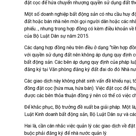
đặt cọc để hứa chuyển nhượng quyền sử dụng đất t
Một số doanh nghiệp bất động sản có nhu cầu huy độ
đất hoặc bán nhà nên mời gọi người dân hoặc các nhà
phiếu..., nhưng trong hợp đồng có kèm điều khoản về 
của Bộ Luật Dân sự năm 2015.
Các dạng hợp đồng nêu trên đều ở dạng “tiền hợp đô
với quyền sử dụng đất nên không áp dụng quy định c
bất động sản. Các bên áp dụng quy định của pháp luậ
đăng ký tại Văn phòng đăng ký đất đai do đó Nhà nươ
Các giao dịch này không phát sinh vấn đề khiếu nại, tô
đồng đặt cọc (hứa mua, hứa bán). Việc đặt cọc để thư
được các bên thỏa thuận đồng ý nên có thể có việc c
Để khắc phục, Bộ trưởng đề xuất ba giải pháp. Một là, s
Luật Kinh doanh bất động sản, Bộ Luật Dân sự và các l
Hai là, cần cân nhắc việc quản lý các giao dịch về đặt 
buộc phải đăng ký để nhà nước quản lý.