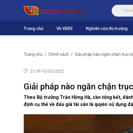
Trang chủ
Về VARS
Nghiên cứu thị trường
Trang chủ
Chính sách
Giải pháp nào ngăn chặn trục lợ
21:39 16/03/2022
Giải pháp nào ngăn chặn trục 
Theo Bộ trưởng Trần Hồng Hà, cần tổng kết, đánh gia
định cụ thể về đấu giá tài sản là quyền sử dụng đấ