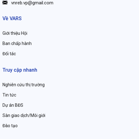
vnreb.vp@gmail.com
Về VARS
Giới thiệu Hội
Ban chấp hành
Đối tác
Truy cập nhanh
Nghiên cứu thị trường
Tin tức
Dự án BĐS
Sàn giao dịch/Môi giới
Đào tạo