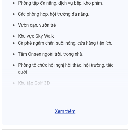
Phòng tập đa năng, dịch vụ bếp, kho phim.
Các phòng họp, hội trường đa năng.
Vườn cạn, vườn trẻ.
Khu vực Sky Walk
Cà phê ngâm chân suối nóng, cửa hàng tiện ích.
Tắm Onsen ngoài trời, trong nhà.
Phòng tổ chức hội nghị hội thảo, hội trường, tiệc
cưới
Khu tập Golf 3D
Khu tập gym, câu lạc bộ trẻ em
Xem thêm