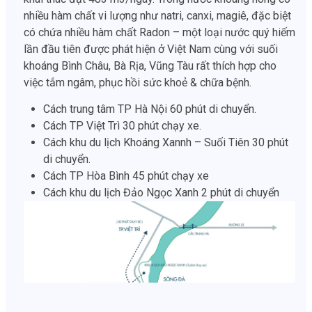
nhiều hàm chất vi lượng như natri, canxi, magiê, đặc biệt
có chứa nhiều hàm chất Radon – một loại nước quý hiếm
lần đầu tiên được phát hiện ở Việt Nam cùng với suối
khoáng Bình Châu, Bà Rịa, Vũng Tàu rất thích hợp cho
việc tắm ngâm, phục hồi sức khoẻ & chữa bệnh.
Cách trung tâm TP Hà Nội 60 phút di chuyển.
Cách TP Việt Trì 30 phút chạy xe.
Cách khu du lịch Khoáng Xannh – Suối Tiên 30 phút
di chuyển.
Cách TP Hòa Bình 45 phút chạy xe
Cách khu du lịch Đảo Ngọc Xanh 2 phút di chuyển