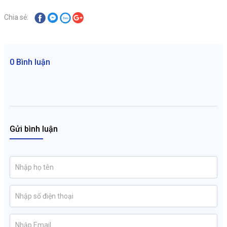
Chia sẻ:
0 Bình luận
Gửi bình luận