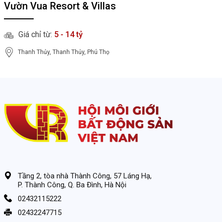
Vườn Vua Resort & Villas
Giá chỉ từ:
5 - 14 tỷ
Thanh Thủy, Thanh Thủy, Phú Thọ
Tầng 2, tòa nhà Thành Công, 57 Láng Hạ,
P. Thành Công, Q. Ba Đình, Hà Nội
02432115222
02432247715