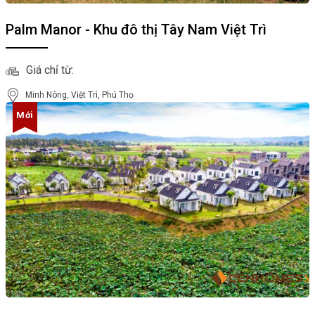
Palm Manor - Khu đô thị Tây Nam Việt Trì
Giá chỉ từ:
Minh Nông, Việt Trì, Phú Thọ
Mới