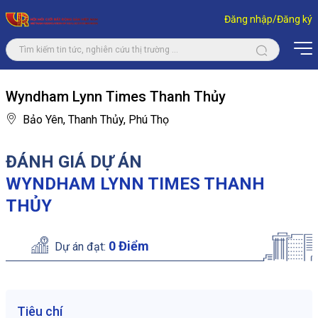
Đăng nhập/Đăng ký
Wyndham Lynn Times Thanh Thủy
Bảo Yên, Thanh Thủy, Phú Thọ
ĐÁNH GIÁ DỰ ÁN
WYNDHAM LYNN TIMES THANH
THỦY
0 Điểm
Dự án đạt:
Tiêu chí