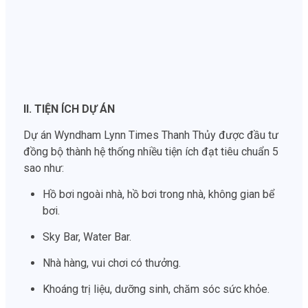
II. TIỆN ÍCH DỰ ÁN
Dự án Wyndham Lynn Times Thanh Thủy được đầu tư
đồng bộ thành hệ thống nhiều tiện ích đạt tiêu chuẩn 5
sao như:
Hồ bơi ngoài nhà, hồ bơi trong nhà, không gian bể
bơi.
Sky Bar, Water Bar.
Nhà hàng, vui chơi có thưởng.
Khoáng trị liệu, dưỡng sinh, chăm sóc sức khỏe.