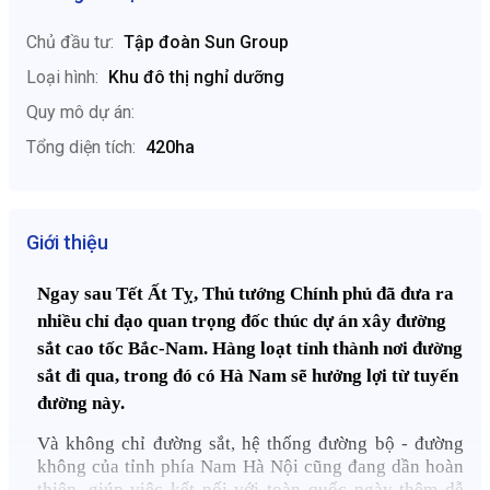
Chủ đầu tư:
Tập đoàn Sun Group
Loại hình:
Khu đô thị nghỉ dưỡng
Quy mô dự án:
Tổng diện tích:
420ha
Giới thiệu
Ngay sau Tết Ất Tỵ, Thủ tướng Chính phủ đã đưa ra 
nhiều chỉ đạo quan trọng đốc thúc dự án xây đường 
sắt cao tốc Bắc-Nam. Hàng loạt tỉnh thành nơi đường 
sắt đi qua, trong đó có Hà Nam sẽ hưởng lợi từ tuyến 
đường này.
Và không chỉ đường sắt, hệ thống đường bộ - đường 
không của tỉnh phía Nam Hà Nội cũng đang dần hoàn 
thiện, giúp việc kết nối với toàn quốc ngày thêm dễ 